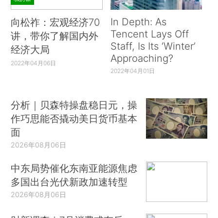
In Depth: As
向松祚：宏观经济70
Tencent Lays Off
讲，带你了解国内外
Staff, Is Its ‘Winter’
经济大局
Approaching?
2022年04月06日
2022年04月01日
分析｜贝森特操盘稳日元，操
作巧思能否撬动美日货币基本
面
2026年08月06日
中东局势催化东南亚能源焦虑
多国出台光伏新政加速转型
2026年08月06日