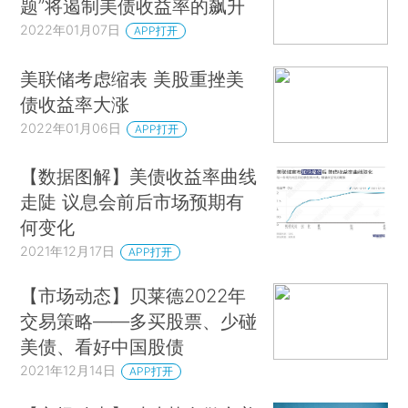
题”将遏制美债收益率的飙升
2022年01月07日
APP打开
美联储考虑缩表 美股重挫美
债收益率大涨
2022年01月06日
APP打开
【数据图解】美债收益率曲线
走陡 议息会前后市场预期有
何变化
2021年12月17日
APP打开
【市场动态】贝莱德2022年
交易策略——多买股票、少碰
美债、看好中国股债
2021年12月14日
APP打开