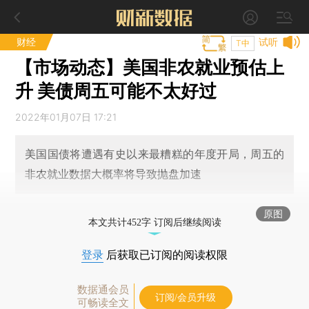
财经
试听
T中
【市场动态】美国非农就业预估上
升 美债周五可能不太好过
2022年01月07日 17:21
美国国债将遭遇有史以来最糟糕的年度开局，周五的
非农就业数据大概率将导致抛盘加速
原图
本文共计452字 订阅后继续阅读
登录
后获取已订阅的阅读权限
数据通会员
订阅/会员升级
可畅读全文