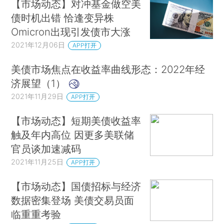
【市场动态】对冲基金做空美
债时机出错 恰逢变异株
Omicron出现引发债市大涨
2021年12月06日
APP打开
美债市场焦点在收益率曲线形态：2022年经
济展望（1）
2021年11月29日
APP打开
【市场动态】短期美债收益率
触及年内高位 因更多美联储
官员谈加速减码
2021年11月25日
APP打开
【市场动态】国债招标与经济
数据密集登场 美债交易员面
临重重考验