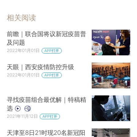
相关阅读
前瞻｜联合国将议新冠疫苗普
及问题
2022年01月01日
APP打开
天眼｜西安疫情防控升级
2022年01月01日
APP打开
寻找疫苗组合最优解｜特稿精
选
2021年11月12日
APP打开
天津至8日21时现20名新冠阳