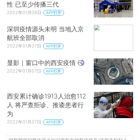
性 已至少传播三代
2022年01月08日
APP打开
深圳疫情源头未明 当地入京
航班全部取消
2022年01月07日
APP打开
显影｜窗口中的西安疫情
2022年01月07日
APP打开
西安累计确诊1913人治愈112
人 将严查拒诊、推诿患者行
为
2022年01月07日
APP打开