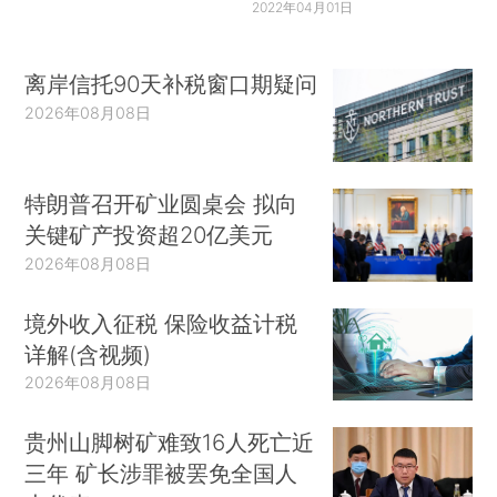
2022年04月01日
离岸信托90天补税窗口期疑问
2026年08月08日
特朗普召开矿业圆桌会 拟向
关键矿产投资超20亿美元
2026年08月08日
境外收入征税 保险收益计税
详解(含视频)
2026年08月08日
贵州山脚树矿难致16人死亡近
三年 矿长涉罪被罢免全国人