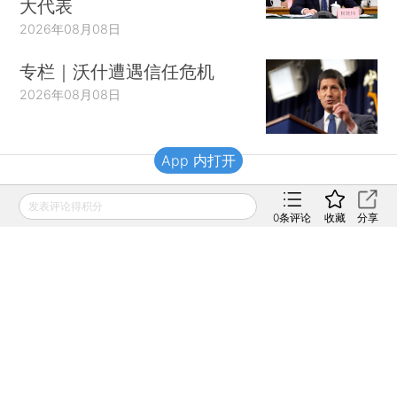
大代表
2026年08月08日
专栏｜沃什遭遇信任危机
2026年08月08日
App 内打开
财新移动
发表评论得积分
0
条评论
收藏
分享
财新
财新周刊
Caixin
登录
网页版
订阅电邮
|
|
Copyright 财新网 All Rights Reserved