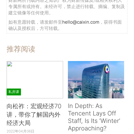
财新网所刊载内容之知识产权为财新传媒及/或相关权利人
专属所有或持有。未经许可，禁止进行转载、摘编、复制及
建立镜像等任何使用。
如有意愿转载，请发邮件至
hello@caixin.com
，获得书面
确认及授权后，方可转载。
推荐阅读
私房课
In Depth: As
向松祚：宏观经济70
Tencent Lays Off
讲，带你了解国内外
Staff, Is Its ‘Winter’
经济大局
Approaching?
2022年04月06日