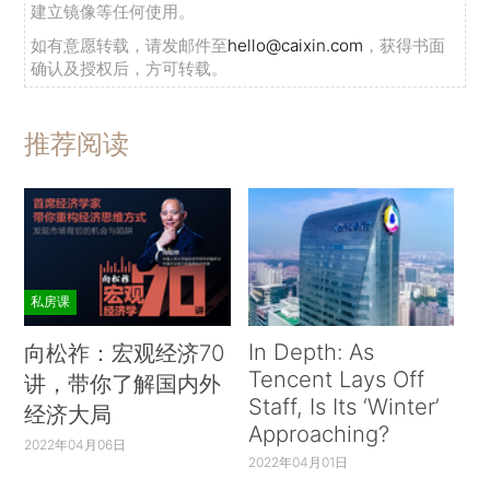
建立镜像等任何使用。
如有意愿转载，请发邮件至
hello@caixin.com
，获得书面
确认及授权后，方可转载。
推荐阅读
私房课
In Depth: As
向松祚：宏观经济70
Tencent Lays Off
讲，带你了解国内外
Staff, Is Its ‘Winter’
经济大局
Approaching?
2022年04月06日
2022年04月01日