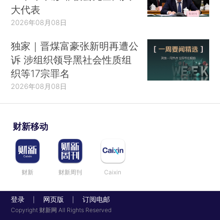
大代表
2026年08月08日
独家｜晋煤富豪张新明再遭公
诉 涉组织领导黑社会性质组
织等17宗罪名
2026年08月08日
财新移动
财新
财新周刊
Caixin
登录
网页版
订阅电邮
|
|
Copyright 财新网 All Rights Reserved