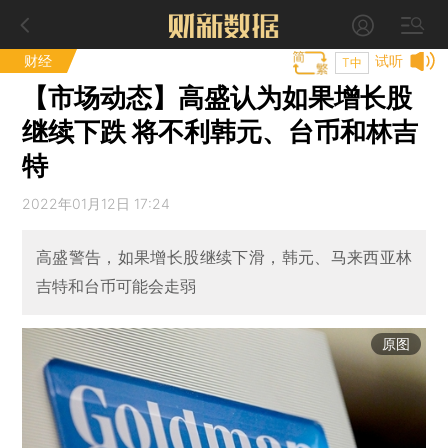
财经
试听
T中
【市场动态】高盛认为如果增长股
继续下跌 将不利韩元、台币和林吉
特
2022年01月12日 17:24
高盛警告，如果增长股继续下滑，韩元、马来西亚林
吉特和台币可能会走弱
原图