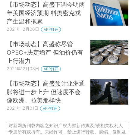
【市场动态】高盛下调今明两
年美国经济预期 料奥密克戎
产生温和拖累
2021年12月06日
APP打开
【市场动态】高盛称尽管
OPEC+决定增产 但油价仍有
上行潜力
2021年12月03日
APP打开
【市场动态】高盛预计亚洲通
胀将进一步上升 但速度不会
像欧洲、拉美那样快
2021年12月01日
APP打开
财新网所刊载内容之知识产权为财新传媒及/或相关权利人
专属所有或持有。未经许可，禁止进行转载、摘编、复制及