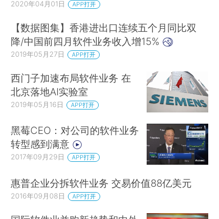
2020年04月01日
APP打开
【数据图集】香港进出口连续五个月同比双
降/中国前四月软件业务收入增15%
2019年05月27日
APP打开
西门子加速布局软件业务 在
北京落地AI实验室
2019年05月16日
APP打开
黑莓CEO：对公司的软件业务
转型感到满意
2017年09月29日
APP打开
惠普企业分拆软件业务 交易价值88亿美元
2016年09月08日
APP打开