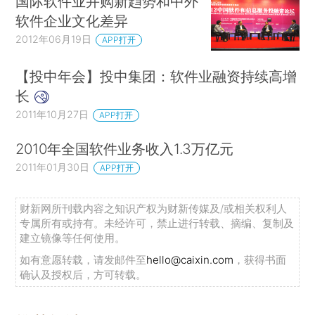
国际软件业并购新趋势和中外
软件企业文化差异
2012年06月19日
APP打开
【投中年会】投中集团：软件业融资持续高增
长
2011年10月27日
APP打开
2010年全国软件业务收入1.3万亿元
2011年01月30日
APP打开
财新网所刊载内容之知识产权为财新传媒及/或相关权利人
专属所有或持有。未经许可，禁止进行转载、摘编、复制及
建立镜像等任何使用。
如有意愿转载，请发邮件至
hello@caixin.com
，获得书面
确认及授权后，方可转载。