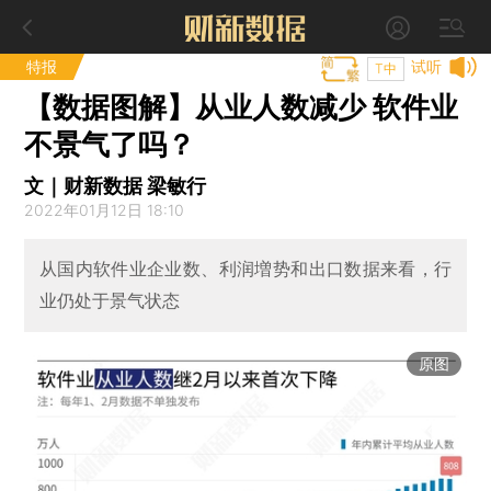
特报
试听
T中
【数据图解】从业人数减少 软件业
不景气了吗？
文｜财新数据 梁敏行
2022年01月12日 18:10
从国内软件业企业数、利润増势和出口数据来看，行
业仍处于景气状态
原图