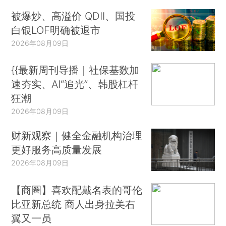
被爆炒、高溢价 QDII、国投
白银LOF明确被退市
2026年08月09日
{{最新周刊导播｜社保基数加
速夯实、AI“追光”、韩股杠杆
狂潮
2026年08月09日
财新观察｜健全金融机构治理
更好服务高质量发展
2026年08月09日
【商圈】喜欢配戴名表的哥伦
比亚新总统 商人出身拉美右
翼又一员