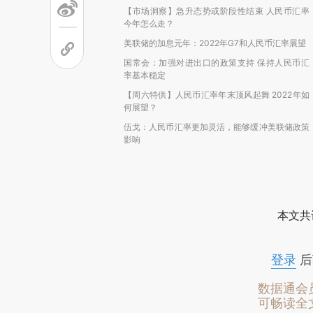
【市场洞察】急升态势或阶段性结束 人民币汇率
今年怎么走？
美联储的加息元年：2022年G7和人民币汇率展望
国常会：加强对进出口的政策支持 保持人民币汇
率基本稳定
【周六特供】人民币汇率年末顶风起舞 2022年如
何展望？
伍戈：人民币汇率更加灵活，能够缓冲美联储政策
影响
本文共
登录
后
数据通会
可畅读全