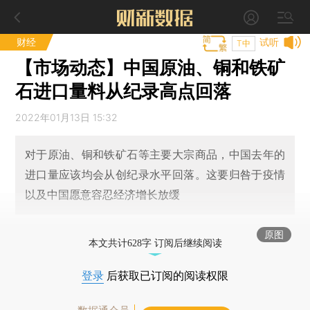
财经
试听
T中
【市场动态】中国原油、铜和铁矿
石进口量料从纪录高点回落
2022年01月13日 15:32
对于原油、铜和铁矿石等主要大宗商品，中国去年的
进口量应该均会从创纪录水平回落。这要归咎于疫情
以及中国愿意容忍经济增长放缓
原图
本文共计628字 订阅后继续阅读
登录
后获取已订阅的阅读权限