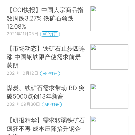
【CCI快报】中国大宗商品指
数周跌3.27% 铁矿石领跌
12.08%
2021年11月05日
APP打开
【市场动态】铁矿石止步四连
涨 中国钢铁限产使需求前景
蒙阴
2021年10月12日
APP打开
煤炭、铁矿石需求带动 BDI突
破5000点创13年新高
2021年09月30日
APP打开
【研报精华】需求转弱铁矿石
疯狂不再 成本压降抬升钢企