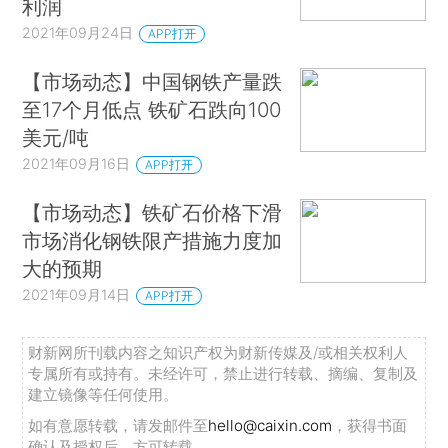
利润
2021年09月24日
APP打开
【市场动态】中国钢铁产量跌
至17个月低点 铁矿石跌向100
美元/吨
2021年09月16日
APP打开
【市场动态】铁矿石价格下滑
市场消化钢铁限产措施力度加
大的预期
2021年09月14日
APP打开
财新网所刊载内容之知识产权为财新传媒及/或相关权利人
专属所有或持有。未经许可，禁止进行转载、摘编、复制及
建立镜像等任何使用。
如有意愿转载，请发邮件至
hello@caixin.com
，获得书面
确认及授权后，方可转载。