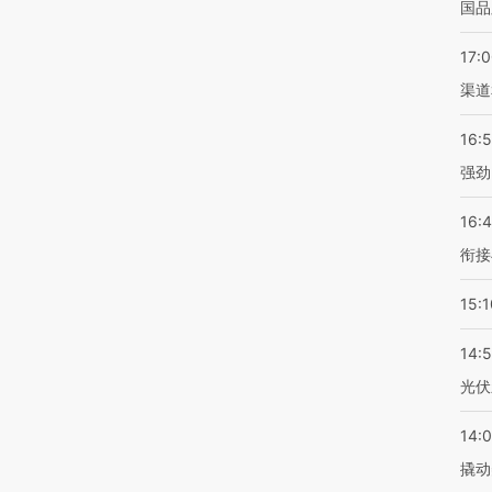
国品
17:
渠道
16:
强劲
16:
衔接
15:1
14:
光伏
14:
撬动