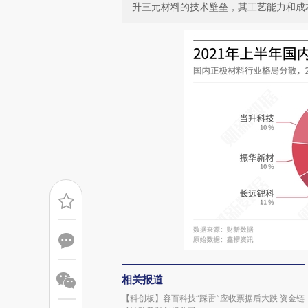
升三元材料的技术壁垒，其工艺能力和成
相关报道
【科创板】容百科技“踩雷”应收票据后大跌 资金链