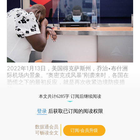
2022年1月13日，美国得克萨斯州，乔治•布什洲
际机场内景象。“奥密克戎风暴”刚袭来时，各国在
恐慌之下的最初反应，就是再次收紧边境防疫措
施。
本文共计6285字 订阅后继续阅读
登录
后获取已订阅的阅读权限
数据通会员
订阅/会员升级
可畅读全文