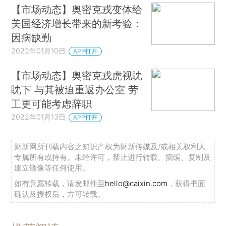
【市场动态】奥密克戎变体给
美国经济增长带来的新考验：
因病缺勤
2022年01月10日
APP打开
【市场动态】奥密克戎虎视眈
眈下 与其被迫重返办公室 劳
工更可能考虑辞职
2022年01月13日
APP打开
财新网所刊载内容之知识产权为财新传媒及/或相关权利人
专属所有或持有。未经许可，禁止进行转载、摘编、复制及
建立镜像等任何使用。
如有意愿转载，请发邮件至
hello@caixin.com
，获得书面
确认及授权后，方可转载。