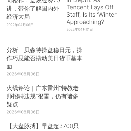
向松祚：宏观经济70
Tencent Lays Off
讲，带你了解国内外
Staff, Is Its ‘Winter’
经济大局
Approaching?
2022年04月06日
2022年04月01日
分析｜贝森特操盘稳日元，操
作巧思能否撬动美日货币基本
面
2026年08月06日
火线评论｜广东雷州“特教老
师招聘违规”很雷，仍有诸多
疑点
2026年08月06日
【大盘脉搏】早盘超3700只