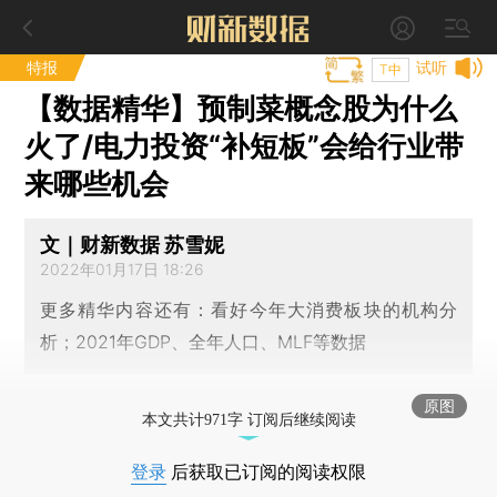
特报
试听
T中
【数据精华】预制菜概念股为什么
火了/电力投资“补短板”会给行业带
来哪些机会
文｜财新数据 苏雪妮
2022年01月17日 18:26
更多精华内容还有：看好今年大消费板块的机构分
析；2021年GDP、全年人口、MLF等数据
原图
本文共计971字 订阅后继续阅读
登录
后获取已订阅的阅读权限