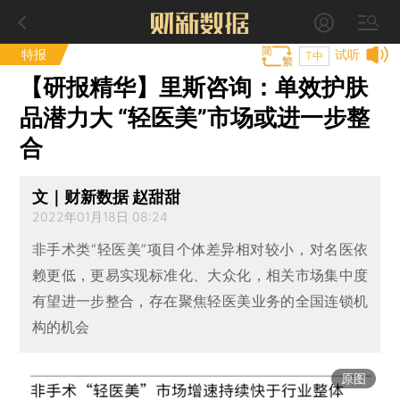
特报
试听
T中
【研报精华】里斯咨询：单效护肤
品潜力大 “轻医美”市场或进一步整
合
文｜财新数据 赵甜甜
2022年01月18日 08:24
非手术类“轻医美”项目个体差异相对较小，对名医依
赖更低，更易实现标准化、大众化，相关市场集中度
有望进一步整合，存在聚焦轻医美业务的全国连锁机
构的机会
原图