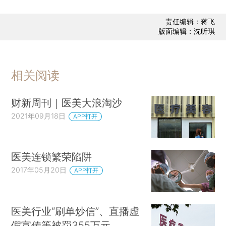
责任编辑：蒋飞
版面编辑：沈昕琪
相关阅读
财新周刊｜医美大浪淘沙
2021年09月18日
APP打开
医美连锁繁荣陷阱
2017年05月20日
APP打开
医美行业“刷单炒信”、直播虚
假宣传等被罚355万元