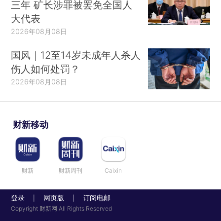
三年 矿长涉罪被罢免全国人
大代表
2026年08月08日
国风｜12至14岁未成年人杀人
伤人如何处罚？
2026年08月08日
财新移动
财新
财新周刊
Caixin
登录
网页版
订阅电邮
|
|
Copyright 财新网 All Rights Reserved