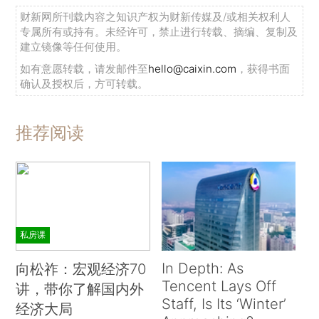
财新网所刊载内容之知识产权为财新传媒及/或相关权利人
专属所有或持有。未经许可，禁止进行转载、摘编、复制及
建立镜像等任何使用。
如有意愿转载，请发邮件至
hello@caixin.com
，获得书面
确认及授权后，方可转载。
推荐阅读
私房课
In Depth: As
向松祚：宏观经济70
Tencent Lays Off
讲，带你了解国内外
Staff, Is Its ‘Winter’
经济大局