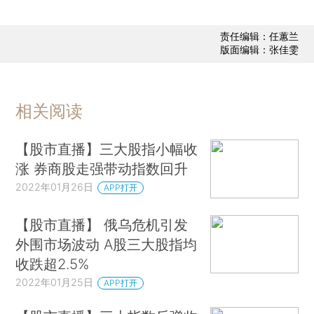
责任编辑：任蕙兰
版面编辑：张佳雯
相关阅读
【股市直播】三大股指小幅收
涨 券商股走强带动指数回升
2022年01月26日
APP打开
【股市直播】 俄乌危机引发
外围市场波动 A股三大股指均
收跌超2.5%
2022年01月25日
APP打开