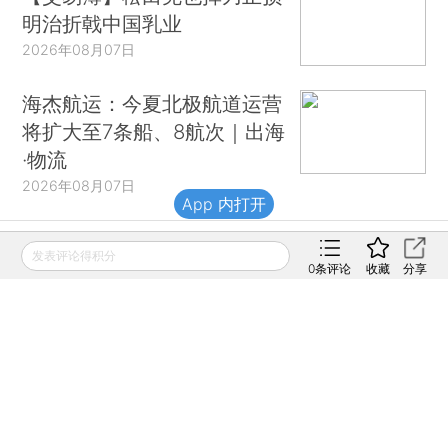
明治折戟中国乳业
2026年08月07日
海杰航运：今夏北极航道运营
将扩大至7条船、8航次｜出海
·物流
2026年08月07日
App 内打开
发表评论得积分
财新移动
0
条评论
收藏
分享
财新
财新周刊
Caixin
登录
网页版
订阅电邮
|
|
Copyright 财新网 All Rights Reserved