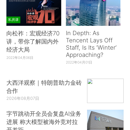
私房课
In Depth: As
向松祚：宏观经济70
Tencent Lays Off
讲，带你了解国内外
Staff, Is Its ‘Winter’
经济大局
Approaching?
2022年04月06日
2022年04月01日
大西洋观察｜特朗普助力金砖
合作
2026年08月07日
字节跳动开全员会复盘AI业务
进展 称大模型被海外竞对拉
开差距