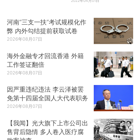
2022年04月01日
河南“三支一扶”考试规模化作
弊 内外勾结提前获取试卷
2026年08月07日
海外金融专才回流香港 外籍
工作签证翻倍
2026年08月07日
因严重违纪违法 李云泽被罢
免第十四届全国人大代表职务
2026年08月07日
【我闻】光大旗下上市公司出
售背后隐情 多人卷入医疗腐