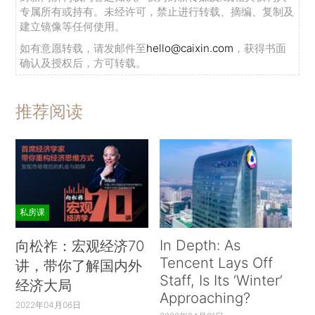
专属所有或持有。未经许可，禁止进行转载、摘编、复制及
建立镜像等任何使用。
如有意愿转载，请发邮件至
hello@caixin.com
，获得书面
确认及授权后，方可转载。
推荐阅读
私房课
In Depth: As
向松祚：宏观经济70
Tencent Lays Off
讲，带你了解国内外
Staff, Is Its ‘Winter’
经济大局
Approaching?
2022年04月06日