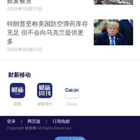
败案被查
2026年08月07日
特朗普坚称美国防空弹药库存
充足 但不会向乌克兰提供更
多
2026年08月07日
财新移动
财新
财新周刊
Caixin
登录
网页版
订阅电邮
|
|
Copyright 财新网 All Rights Reserved