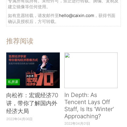
专属所有或持有。未经许可，禁止进行转载、摘编、复制及
建立镜像等任何使用。
如有意愿转载，请发邮件至
hello@caixin.com
，获得书面
确认及授权后，方可转载。
推荐阅读
私房课
In Depth: As
向松祚：宏观经济70
Tencent Lays Off
讲，带你了解国内外
Staff, Is Its ‘Winter’
经济大局
Approaching?
2022年04月06日
2022年04月01日