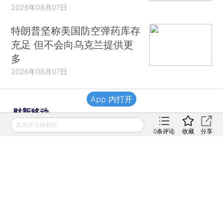
2026年08月07日
特朗普坚称美国防空弹药库存
充足 但不会向乌克兰提供更
多
2026年08月07日
App 内打开
财新移动
发表评论得积分
0
条评论
收藏
分享
财新
财新周刊
Caixin
登录
网页版
订阅电邮
|
|
Copyright 财新网 All Rights Reserved