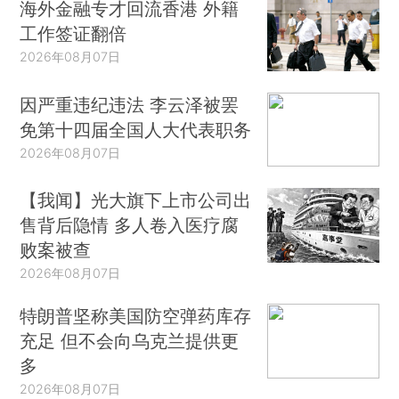
海外金融专才回流香港 外籍
工作签证翻倍
2026年08月07日
因严重违纪违法 李云泽被罢
免第十四届全国人大代表职务
2026年08月07日
【我闻】光大旗下上市公司出
售背后隐情 多人卷入医疗腐
败案被查
2026年08月07日
特朗普坚称美国防空弹药库存
充足 但不会向乌克兰提供更
多
2026年08月07日