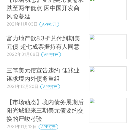
跌至两年低点 因中国开发商
风险蔓延
2021年11月03日
APP打开
富力地产欲8.3折兑付到期美
元债 超七成票据持有人同意
2022年01月06日
APP打开
三笔美元债宣告违约 佳兆业
谋求境内外债务重组
2021年12月20日
APP打开
【市场动态】境内债务展期后
阳光城迎来三期美元债要约交
换的严峻考验
2021年11月12日
APP打开