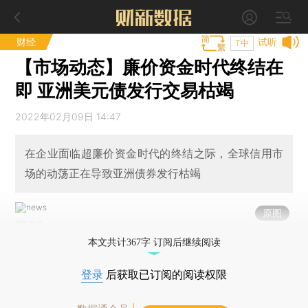
财经
试听
T中
【市场动态】廉价资金时代终结在
即 亚洲美元债发行交易枯竭
2022年02月09日 14:47
在企业面临超廉价资金时代的终结之际，全球信用市
场的动荡正在导致亚洲债券发行枯竭
原图
图/IC photo
本文共计367字 订阅后继续阅读
登录
后获取已订阅的阅读权限