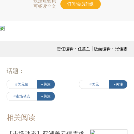
数据通会员
订阅/会员升级
可畅读全文
责任编辑：任蕙兰 | 版面编辑：张佳雯
话题：
#美元债
+关注
#美元
+关注
#市场动态
+关注
相关阅读
【市场动态】亚洲美元债需求