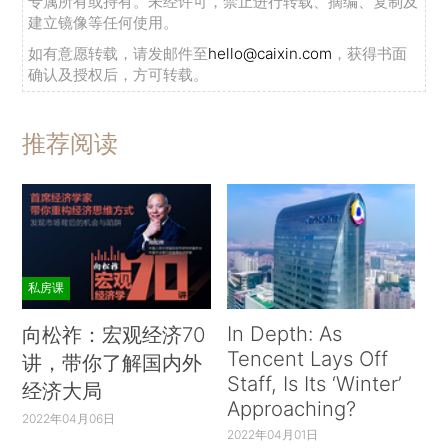
专属所有或持有。未经许可，禁止进行转载、摘编、复制及
建立镜像等任何使用。
如有意愿转载，请发邮件至
hello@caixin.com
，获得书面
确认及授权后，方可转载。
推荐阅读
私房课
In Depth: As
向松祚：宏观经济70
Tencent Lays Off
讲，带你了解国内外
Staff, Is Its ‘Winter’
经济大局
Approaching?
2022年04月06日
2022年04月01日