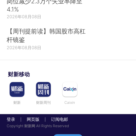
岗位减少2.3万个失业率降至
4.1%
2026年08月08日
【周刊提前读】韩国股市高杠
杆镜鉴
2026年08月08日
财新移动
财新
财新周刊
Caixin
登录
网页版
订阅电邮
|
|
Copyright 财新网 All Rights Reserved