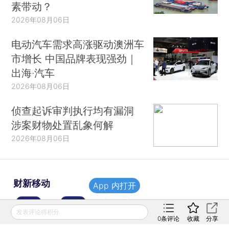
素带动？
2026年08月06日
电动汽车需求高涨驱动澳洲车
市增长 中国品牌表现强劲｜
出海·汽车
2026年08月06日
侦查起诉审判执行均有漏洞
涉案财物处置乱象何解
2026年08月06日
财新移动
App 内打开
发表评论得积分
0
条评论
收藏
分享