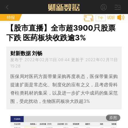
特报
试听
T中
【股市直播】全市超3900只股票
下跌 医药板块收跌逾3%
财新数据 刘畅
发布于 2022年02月11日 09:44 更新于 2022年02月11日
15:28
医保局对医药方面带量采购再度表态，医保带量采购
提速扩面是常态化、制度化的应有之义，且考虑骨科
脊柱类耗材的集采，以及进一步扩大中成药的集采范
围，受此扰动，生物医药板块大跌超3%
原图