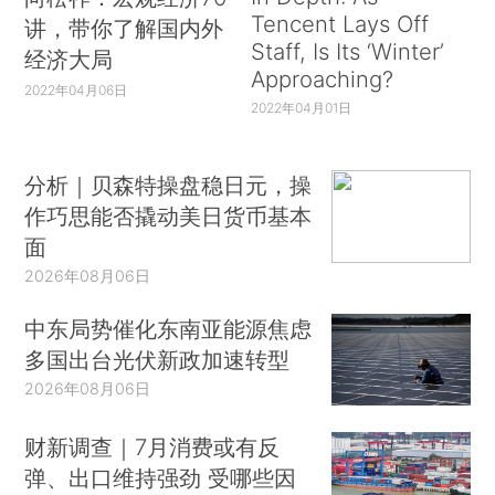
Tencent Lays Off
讲，带你了解国内外
Staff, Is Its ‘Winter’
经济大局
Approaching?
2022年04月06日
2022年04月01日
分析｜贝森特操盘稳日元，操
作巧思能否撬动美日货币基本
面
2026年08月06日
中东局势催化东南亚能源焦虑
多国出台光伏新政加速转型
2026年08月06日
财新调查｜7月消费或有反
弹、出口维持强劲 受哪些因