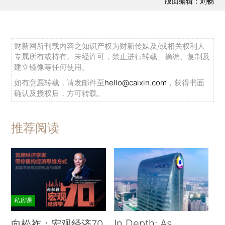
版面编辑：刘畅
财新网所刊载内容之知识产权为财新传媒及/或相关权利人
专属所有或持有。未经许可，禁止进行转载、摘编、复制及
建立镜像等任何使用。
如有意愿转载，请发邮件至
hello@caixin.com
，获得书面
确认及授权后，方可转载。
推荐阅读
私房课
In Depth: As
向松祚：宏观经济70