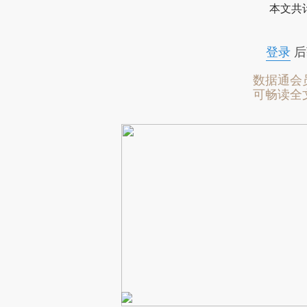
本文共计
登录
后
数据通会
可畅读全