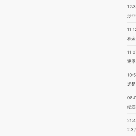
12:
涉罪
11:1
积金
11:0
逐季
10:
远是
08:
纪违
21:
2.