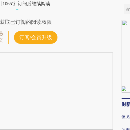
1065字 订阅后继续阅读
获取已订阅的阅读权限
员
订阅/会员升级
文
财
伍戈
罗志