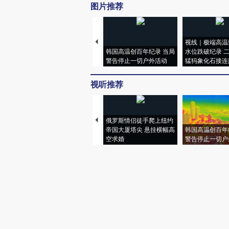
图片推荐
视线｜极端高温
韩国高温创百年纪录 当局
水位跌破纪录 
警告停止一切户外活动
猛犸象化石接连
视听推荐
俄罗斯情侣徒手爬上纽约
帝国大厦塔尖 悬挂横幅高
韩国高温创百年
空求婚
警告停止一切户