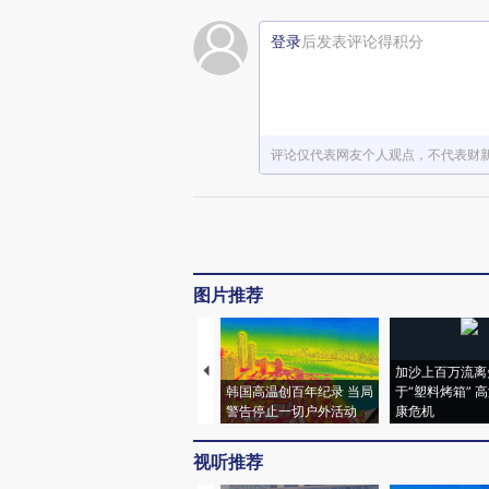
登录
后发表评论得积分
评论仅代表网友个人观点，不代表财
图片推荐
加沙上百万流离
韩国高温创百年纪录 当局
于“塑料烤箱” 
警告停止一切户外活动
康危机
视听推荐