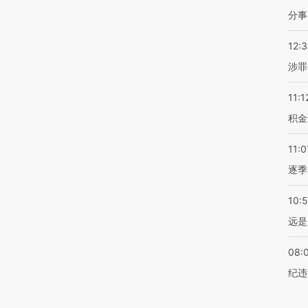
分事
12:
涉罪
11:1
积金
11:0
逐季
10:
远是
08:
纪违