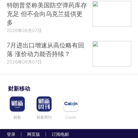
特朗普坚称美国防空弹药库存
充足 但不会向乌克兰提供更
多
2026年08月07日
7月进出口增速从高位略有回
落 涨价动力能否持续？
2026年08月07日
财新移动
财新
财新周刊
Caixin
登录
网页版
订阅电邮
|
|