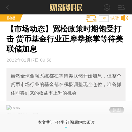
财经
试听
T中
【市场动态】宽松政策时期饱受打
击 货币基金行业正摩拳擦掌等待美
联储加息
2022年02月17日 09:56
虽然全球金融系统都在等待美联储开始加息，但整个
货币市场行业的基金都在积极调整现金仓位，准备抓
住即将到来的收益率上升的机会
原图
图自视觉中国
本文共计744字 订阅后继续阅读