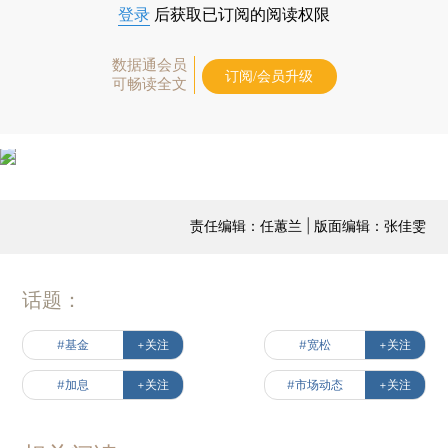
登录
后获取已订阅的阅读权限
数据通会员
订阅/会员升级
可畅读全文
责任编辑：任蕙兰 | 版面编辑：张佳雯
话题：
#基金
+关注
#宽松
+关注
#加息
+关注
#市场动态
+关注