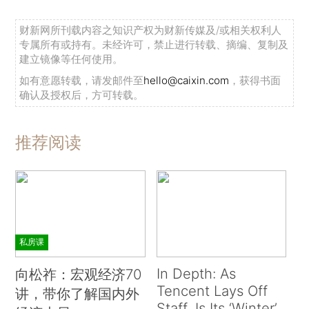
财新网所刊载内容之知识产权为财新传媒及/或相关权利人
专属所有或持有。未经许可，禁止进行转载、摘编、复制及
建立镜像等任何使用。
如有意愿转载，请发邮件至
hello@caixin.com
，获得书面
确认及授权后，方可转载。
推荐阅读
私房课
In Depth: As
向松祚：宏观经济70
Tencent Lays Off
讲，带你了解国内外
Staff, Is Its ‘Winter’