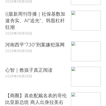
2026年08月09日
{{最新周刊导播｜社保基数加
速夯实、AI“追光”、韩股杠杆
狂潮
2026年08月09日
河南西平“7.30”刑案嫌犯落网
2026年08月09日
心智｜教孩子真正阅读
2026年08月09日
【商圈】喜欢配戴名表的哥伦
比亚新总统 商人出身拉美右