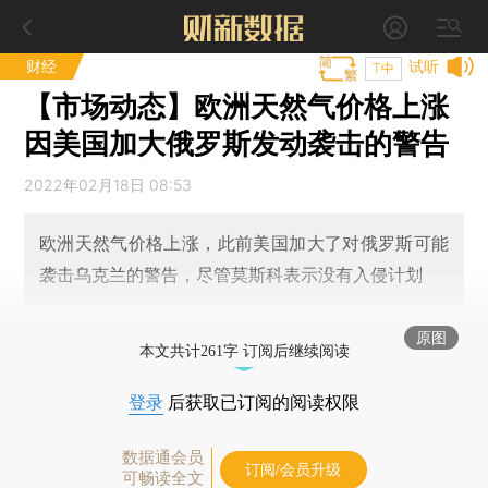
财经
试听
T中
【市场动态】欧洲天然气价格上涨
因美国加大俄罗斯发动袭击的警告
2022年02月18日 08:53
欧洲天然气价格上涨，此前美国加大了对俄罗斯可能
袭击乌克兰的警告，尽管莫斯科表示没有入侵计划
原图
本文共计261字 订阅后继续阅读
登录
后获取已订阅的阅读权限
数据通会员
订阅/会员升级
可畅读全文