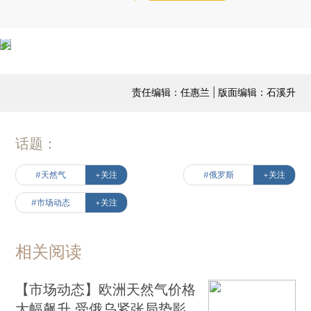
责任编辑：任惠兰 | 版面编辑：石溪升
话题：
#天然气
+关注
#俄罗斯
+关注
#市场动态
+关注
相关阅读
【市场动态】欧洲天然气价格
大幅飙升 受俄乌紧张局势影