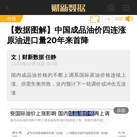
特报
试听
T中
【数据图解】中国成品油价四连涨
原油进口量20年来首降
文｜财新数据 任静
2022年02月18日 18:00
国内成品油价格的不断上调系国际原油价格连续上
涨、供需失衡所致，业内预计下一轮调价或冲击五连
涨
原图