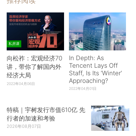
推荐阅读
私房课
In Depth: As
向松祚：宏观经济70
Tencent Lays Off
讲，带你了解国内外
Staff, Is Its ‘Winter’
经济大局
Approaching?
2022年04月06日
2022年04月01日
特稿｜宇树发行市值610亿 先
行者的加速和考验
2026年08月07日