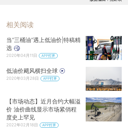
相关阅读
当“三桶油”遇上低油价|特稿精
选
2020年04月11日
APP打开
低油价飓风横扫全球
2020年03月28日
APP打开
【市场动态】近月合约大幅溢
价 油价曲线显示市场紧俏程
度史上罕见
2022年02月18日
APP打开