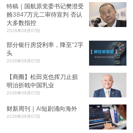
特稿｜国航原党委书记樊澄受
贿3847万元二审待宣判 否认
大多数指控
2026年08月07日
部分银行房贷利率，降至“2字
头
2026年08月07日
【商圈】松田克也挥刀止损
明治折戟中国乳业
2026年08月07日
财新周刊｜AI短剧涌向海外
2026年08月07日