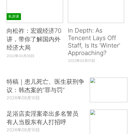
私房课
In Depth: As
向松祚：宏观经济70
Tencent Lays Off
讲，带你了解国内外
Staff, Is Its ‘Winter’
经济大局
Approaching?
2022年04月06日
2022年04月01日
特稿｜患儿死亡、医生获刑争
议：韩杰案的“罪与罚”
2026年08月10日
足浴店卖淫案牵出多名警员
有人当股东有人打招呼
2026年08月10日