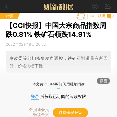
特报
试听
T中
【CCI快报】中国大宗商品指数周
跌0.81% 铁矿石领跌14.91%
2022年02月18日 20:52
发改委等部门密集发声调控，铁矿石到港量有所回
升，价格大幅下挫
原图
本文共计1014字 订阅后继续阅读
登录
后获取已订阅的阅读权限
数据通会员
订阅/会员升级
可畅读全文