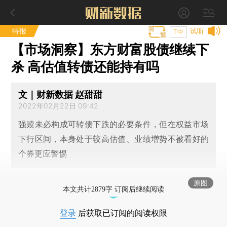
特报
试听
T中
【市场洞察】东方财富股债继续下
杀 高估值转债还能持有吗
文｜财新数据 赵甜甜
2022年02月22日 09:42
强赎未必构成可转债下跌的必要条件，但在权益市场
下行区间，本身处于较高估值、业绩増势不被看好的
个券更应警惕
原图
本文共计2879字 订阅后继续阅读
登录
后获取已订阅的阅读权限