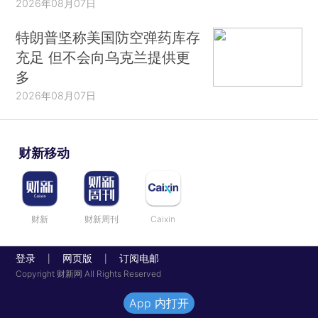
2026年08月07日
特朗普坚称美国防空弹药库存
充足 但不会向乌克兰提供更
多
2026年08月07日
财新移动
财新
财新周刊
Caixin
登录
网页版
订阅电邮
|
|
Copyright 财新网 All Rights Reserved
App 内打开