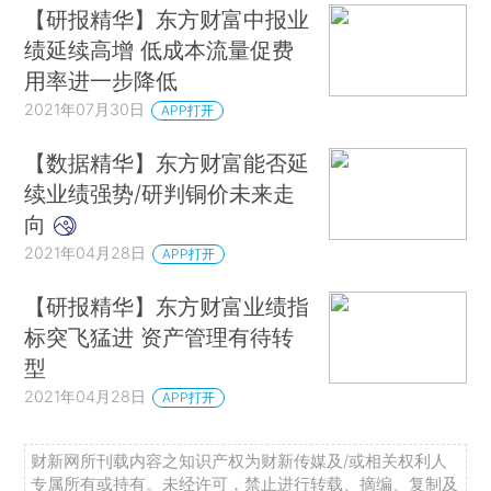
【研报精华】东方财富中报业
绩延续高增 低成本流量促费
用率进一步降低
2021年07月30日
APP打开
【数据精华】东方财富能否延
续业绩强势/研判铜价未来走
向
2021年04月28日
APP打开
【研报精华】东方财富业绩指
标突飞猛进 资产管理有待转
型
2021年04月28日
APP打开
财新网所刊载内容之知识产权为财新传媒及/或相关权利人
专属所有或持有。未经许可，禁止进行转载、摘编、复制及