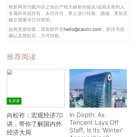
财新网所刊载内容之知识产权为财新传媒及/或相关权利人
专属所有或持有。未经许可，禁止进行转载、摘编、复制及
建立镜像等任何使用。
如有意愿转载，请发邮件至
hello@caixin.com
，获得书面
确认及授权后，方可转载。
推荐阅读
私房课
In Depth: As
向松祚：宏观经济70
Tencent Lays Off
讲，带你了解国内外
Staff, Is Its ‘Winter’
经济大局