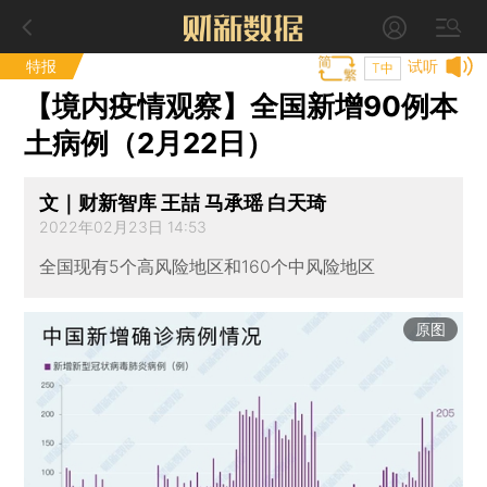
特报
试听
T中
【境内疫情观察】全国新增90例本
土病例（2月22日）
文｜财新智库 王喆 马承瑶 白天琦
2022年02月23日 14:53
全国现有5个高风险地区和160个中风险地区
原图