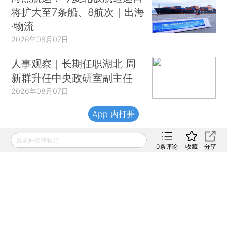
将扩大至7条船、8航次｜出海
·物流
2026年08月07日
人事观察｜长期任职湖北 周
新群升任中央政研室副主任
2026年08月07日
App 内打开
财新移动
发表评论得积分
0
条评论
收藏
分享
财新
财新周刊
Caixin
登录
网页版
订阅电邮
|
|
Copyright 财新网 All Rights Reserved