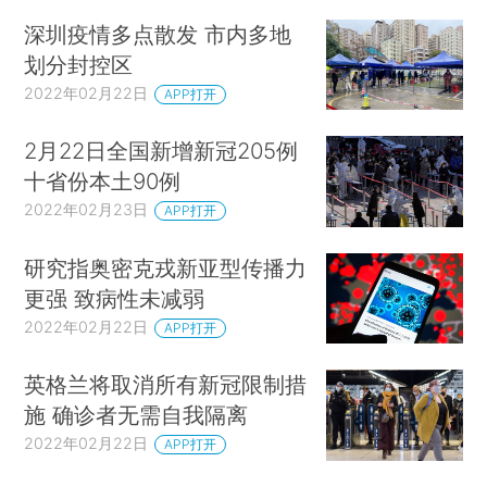
深圳疫情多点散发 市内多地
划分封控区
2022年02月22日
APP打开
2月22日全国新增新冠205例
十省份本土90例
2022年02月23日
APP打开
研究指奥密克戎新亚型传播力
更强 致病性未减弱
2022年02月22日
APP打开
英格兰将取消所有新冠限制措
施 确诊者无需自我隔离
2022年02月22日
APP打开