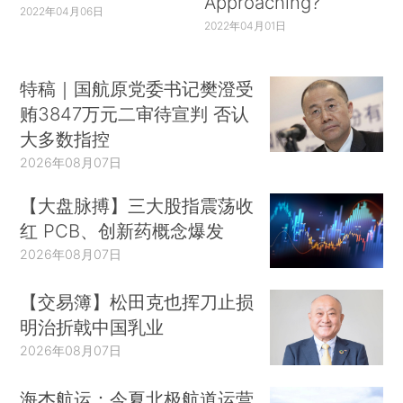
Approaching?
2022年04月06日
2022年04月01日
特稿｜国航原党委书记樊澄受
贿3847万元二审待宣判 否认
大多数指控
2026年08月07日
【大盘脉搏】三大股指震荡收
红 PCB、创新药概念爆发
2026年08月07日
【交易簿】松田克也挥刀止损
明治折戟中国乳业
2026年08月07日
海杰航运：今夏北极航道运营