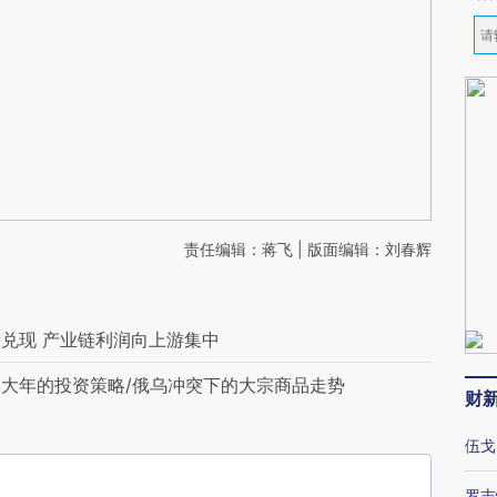
责任编辑：蒋飞 | 版面编辑：刘春辉
兑现 产业链利润向上游集中
大年的投资策略/俄乌冲突下的大宗商品走势
财
伍戈
罗志