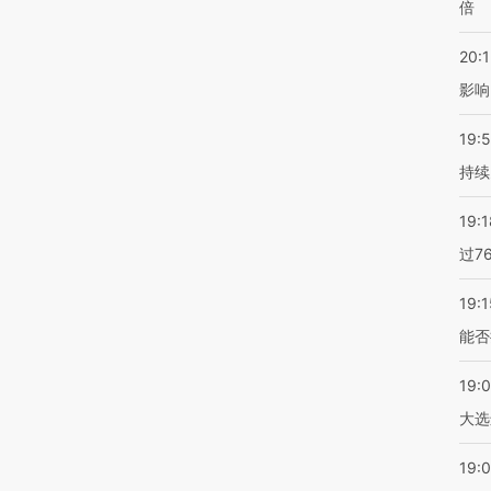
倍
20:1
影响
19:5
持续
19:1
过7
19:1
能否
19:
大选
19:0