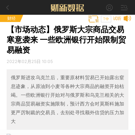
财经
试听
T中
【市场动态】俄罗斯大宗商品交易
寒意袭来 一些欧洲银行开始限制贸
易融资
2022年02月25日 10:05
俄罗斯进攻乌克兰后，重要原材料贸易已开始露出窒
息迹象，从原油到小麦等各种大宗商品的融资开始枯
竭。一些欧洲银行开始对与俄罗斯和乌克兰相关的大
宗商品贸易融资实施限制，预计西方会对莫斯科施加
更严厉制裁的交易员，去别处寻找额外信贷的压力加
大