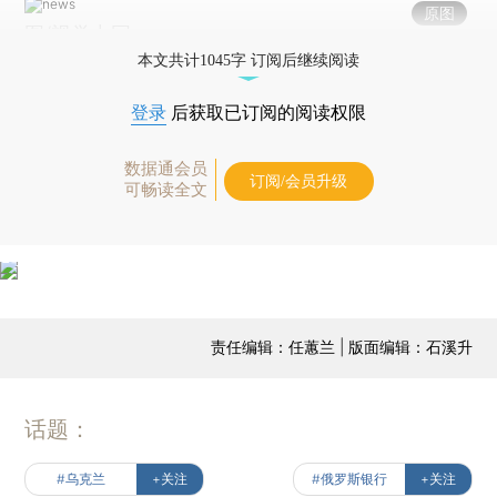
原图
图/视觉中国
本文共计1045字 订阅后继续阅读
登录
后获取已订阅的阅读权限
数据通会员
订阅/会员升级
可畅读全文
责任编辑：任蕙兰 | 版面编辑：石溪升
话题：
#乌克兰
+关注
#俄罗斯银行
+关注