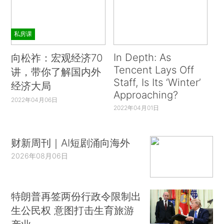
私房课
In Depth: As
向松祚：宏观经济70
Tencent Lays Off
讲，带你了解国内外
Staff, Is Its ‘Winter’
经济大局
Approaching?
2022年04月06日
2022年04月01日
财新周刊｜AI短剧涌向海外
2026年08月06日
特朗普再签两份行政令限制出
生公民权 意图打击生育旅游