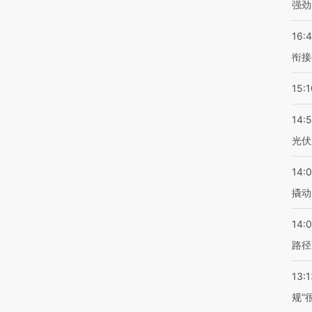
强劲
16:
衔接
15:1
14:
光伏
14:
撬动
14:0
路径
13:1
规”