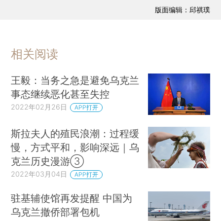
版面编辑：邱祺璞
相关阅读
王毅：当务之急是避免乌克兰
事态继续恶化甚至失控
2022年02月26日
APP打开
斯拉夫人的殖民浪潮：过程缓
慢，方式平和，影响深远｜乌
克兰历史漫游③
2022年03月04日
APP打开
驻基辅使馆再发提醒 中国为
乌克兰撤侨部署包机