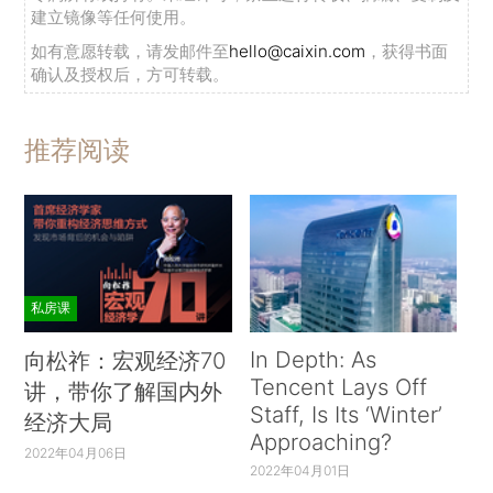
建立镜像等任何使用。
如有意愿转载，请发邮件至
hello@caixin.com
，获得书面
确认及授权后，方可转载。
推荐阅读
私房课
In Depth: As
向松祚：宏观经济70
Tencent Lays Off
讲，带你了解国内外
Staff, Is Its ‘Winter’
经济大局
Approaching?
2022年04月06日
2022年04月01日