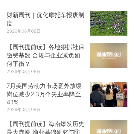
财新周刊｜优化摩托车报废制
度
2026年08月08日
【周刊提前读】各地狠抓社保
缴费基数 合规与企业减负如
何平衡？
2026年08月08日
7月美国劳动力市场意外放缓
岗位减少2.3万个失业率降至
4.1%
2026年08月08日
【周刊提前读】海南爆发历史
最大赤潮 渔业基础研究与防