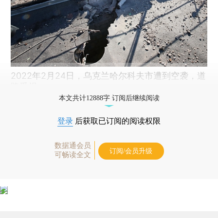
2022年2月24日，乌克兰哈尔科夫市遭到空袭，道
路受损。
本文共计12888字 订阅后继续阅读
登录
后获取已订阅的阅读权限
数据通会员
订阅/会员升级
可畅读全文