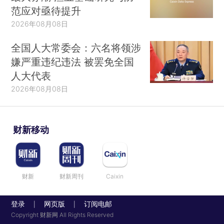
范应对亟待提升
2026年08月08日
全国人大常委会：六名将领涉
嫌严重违纪违法 被罢免全国
人大代表
2026年08月08日
财新移动
财新
财新周刊
Caixin
登录
网页版
订阅电邮
|
|
Copyright 财新网 All Rights Reserved