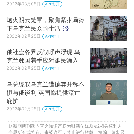
2022年03月05日
APP打开
炮火阴云笼罩，聚焦紧张局势
下乌克兰民众的生活
2022年02月25日
APP打开
俄社会各界反战呼声浮现 乌
克兰邻国着手应对难民涌入
2022年02月25日
APP打开
乌总统叹乌克兰遭抛弃并称不
惧与俄谈判 英国愿提供流亡
庇护
2022年02月25日
APP打开
财新网所刊载内容之知识产权为财新传媒及/或相关权利人
专属所有或持有。未经许可，禁止进行转载、摘编、复制及