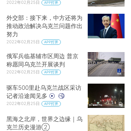
2022年02月25日
APP打开
外交部：接下来，中方还将为
推动政治解决乌克兰问题作出
努力
2022年02月25日
APP打开
俄军兵临基辅市区周边 普京
称愿同乌克兰开展谈判
2022年02月25日
APP打开
驱车500里赴乌克兰战区采访
记者沿途闻见多
2022年02月25日
APP打开
黑海之北岸，世界之边缘｜乌
克兰历史漫游②