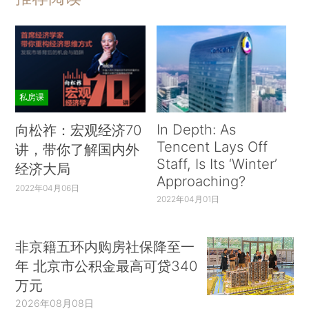
私房课
In Depth: As
向松祚：宏观经济70
Tencent Lays Off
讲，带你了解国内外
Staff, Is Its ‘Winter’
经济大局
Approaching?
2022年04月06日
2022年04月01日
非京籍五环内购房社保降至一
年 北京市公积金最高可贷340
万元
2026年08月08日