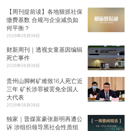
【周刊提前读】各地狠抓社保
缴费基数 合规与企业减负如
何平衡？
2026年08月08日
财新周刊｜透视女童基因编辑
死亡事件
2026年08月08日
贵州山脚树矿难致16人死亡近
三年 矿长涉罪被罢免全国人
大代表
2026年08月08日
独家｜晋煤富豪张新明再遭公
诉 涉组织领导黑社会性质组