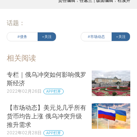
责任编辑：任蕙兰 | 版面编辑：石溪升
话题：
#债务
+关注
#市场动态
+关注
相关阅读
专栏｜俄乌冲突如何影响俄罗
斯经济
2022年02月26日
APP打开
【市场动态】美元兑几乎所有
货币均告上涨 俄乌冲突升级
推升需求
2022年02月28日
APP打开