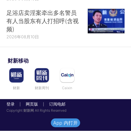
足浴店卖淫案牵出多名警员
有人当股东有人打招呼(含视
频)
2026年08月10日
财新移动
财新
财新周刊
Caixin
登录
网页版
订阅电邮
|
|
Copyright 财新网 All Rights Reserved
App 内打开