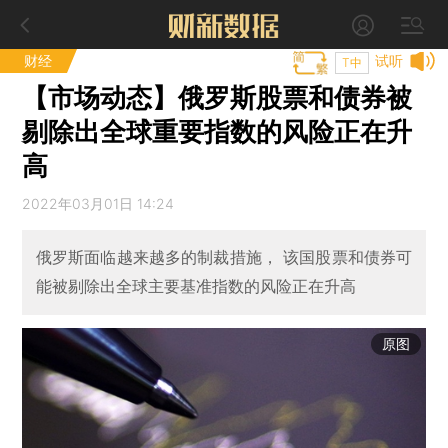
财经
试听
T中
【市场动态】俄罗斯股票和债券被
剔除出全球重要指数的风险正在升
高
2022年03月01日 14:24
俄罗斯面临越来越多的制裁措施， 该国股票和债券可
能被剔除出全球主要基准指数的风险正在升高
原图