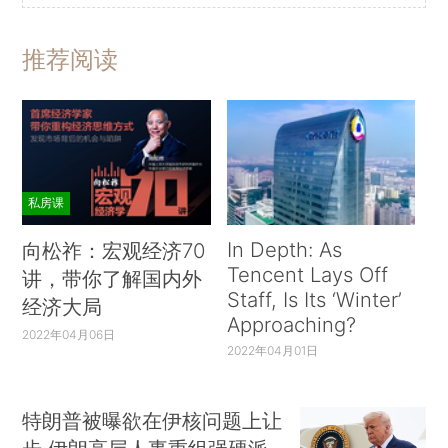
推荐阅读
私房课
In Depth: As
向松祚：宏观经济70
Tencent Lays Off
讲，带你了解国内外
Staff, Is Its ‘Winter’
经济大局
Approaching?
2022年04月06日
2022年04月01日
特朗普被曝欲在伊核问题上让