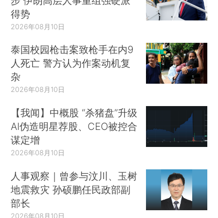
步 伊朗高层人事重组强硬派
得势
2026年08月10日
泰国校园枪击案致枪手在内9
人死亡 警方认为作案动机复
杂
2026年08月10日
【我闻】中概股 “杀猪盘”升级
AI伪造明星荐股、CEO被控合
谋定增
2026年08月10日
人事观察｜曾参与汶川、玉树
地震救灾 孙硕鹏任民政部副
部长
2026年08月10日