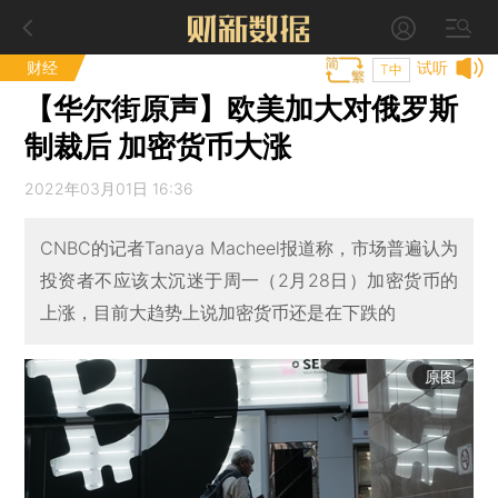
财经
试听
T中
【华尔街原声】欧美加大对俄罗斯
制裁后 加密货币大涨
2022年03月01日 16:36
CNBC的记者Tanaya Macheel报道称，市场普遍认为
投资者不应该太沉迷于周一（2月28日）加密货币的
上涨，目前大趋势上说加密货币还是在下跌的
原图