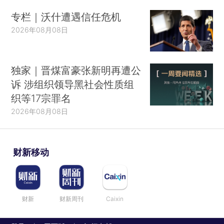
专栏｜沃什遭遇信任危机
2026年08月08日
独家｜晋煤富豪张新明再遭公
诉 涉组织领导黑社会性质组
织等17宗罪名
2026年08月08日
财新移动
财新
财新周刊
Caixin