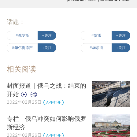
话题：
#俄罗斯
+关注
#货币
+关注
#华尔街原声
+关注
#华尔街
+关注
相关阅读
封面报道｜俄乌之战：结束的
开始
2022年02月25日
APP打开
专栏｜俄乌冲突如何影响俄罗
斯经济
2022年02月26日
APP打开