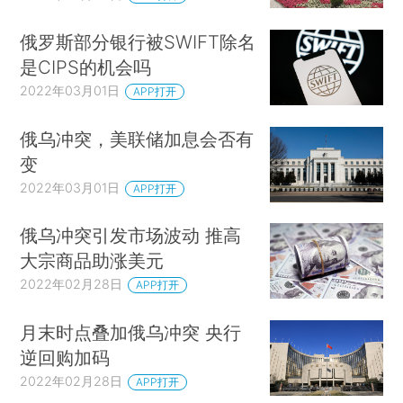
俄罗斯部分银行被SWIFT除名
是CIPS的机会吗
2022年03月01日
APP打开
俄乌冲突，美联储加息会否有
变
2022年03月01日
APP打开
俄乌冲突引发市场波动 推高
大宗商品助涨美元
2022年02月28日
APP打开
月末时点叠加俄乌冲突 央行
逆回购加码
2022年02月28日
APP打开