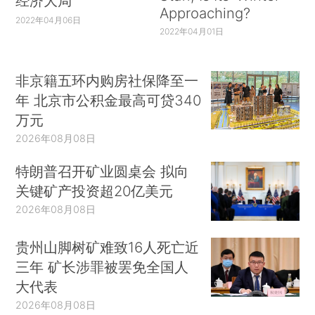
经济大局
Approaching?
2022年04月06日
2022年04月01日
非京籍五环内购房社保降至一
年 北京市公积金最高可贷340
万元
2026年08月08日
特朗普召开矿业圆桌会 拟向
关键矿产投资超20亿美元
2026年08月08日
贵州山脚树矿难致16人死亡近
三年 矿长涉罪被罢免全国人
大代表
2026年08月08日