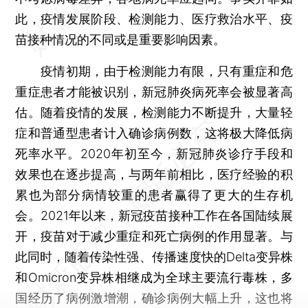
此，疫情发展阶段、检测能力、医疗救治水平、疫
苗接种情况的不同或是重要影响因素。
疫情初期，由于检测能力有限，只有重症和危
重症患者才能被识别，新冠肺炎病死率会被显著高
估。随着疫情的发展，检测能力不断提升，大量轻
症和普通型患者计入确诊病例数，这将极大降低病
死率水平。2020年初至今，新冠肺炎诊疗手段和
效果也在逐步提高，与两年前相比，医疗经验的积
累也为部分病情较重的患者赢得了更大的生存机
会。2021年以来，新冠疫苗接种工作在各国陆续展
开，疫苗对于减少重症和死亡病例的作用显著。与
此同时，随着传染性强、传播速度快的Delta变异株
和Omicron变异株相继成为全球主要流行毒株，多
国经历了病例激增潮，确诊病例大幅上升，这也将