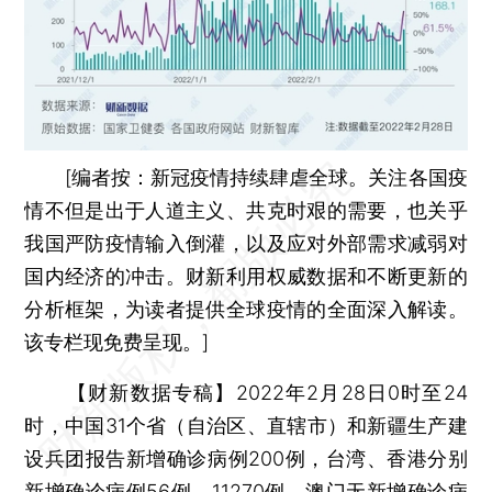
[
编者按：
新冠疫情持续肆虐全球。关注各国疫
情不但是出于人道主义、共克时艰的需要，也关乎
我国严防疫情输入倒灌，以及应对外部需求减弱对
国内经济的冲击。财新利用权威数据和不断更新的
分析框架，为读者提供全球疫情的全面深入解读。
该专栏现免费呈现。]
【财新数据专稿】
2022年2月28日0时至24
时，中国31个省（自治区、直辖市）和新疆生产建
设兵团报告新增确诊病例200例，台湾、香港分别
新增确诊病例56例、11270例，澳门无新增确诊病