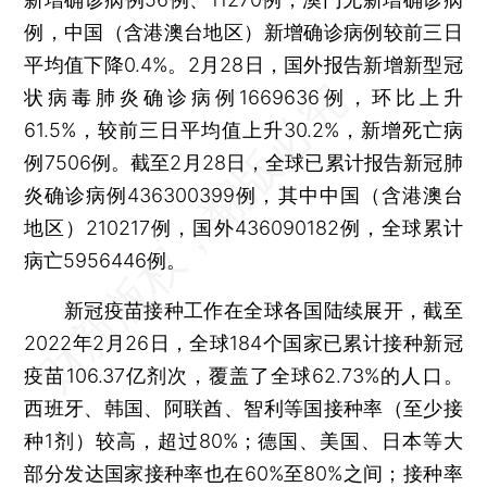
例，中国（含港澳台地区）新增确诊病例较前三日
平均值下降0.4%。2月28日，国外报告新增新型冠
状病毒肺炎确诊病例1669636例，环比上升
61.5%，较前三日平均值上升30.2%，新增死亡病
例7506例。截至2月28日，全球已累计报告新冠肺
炎确诊病例436300399例，其中中国（含港澳台
地区）210217例，国外436090182例，全球累计
病亡5956446例。
新冠疫苗接种工作在全球各国陆续展开，截至
2022年2月26日，全球184个国家已累计接种新冠
疫苗106.37亿剂次，覆盖了全球62.73%的人口。
西班牙、韩国、阿联酋、智利等国接种率（至少接
种1剂）较高，超过80%；德国、美国、日本等大
部分发达国家接种率也在60%至80%之间；接种率