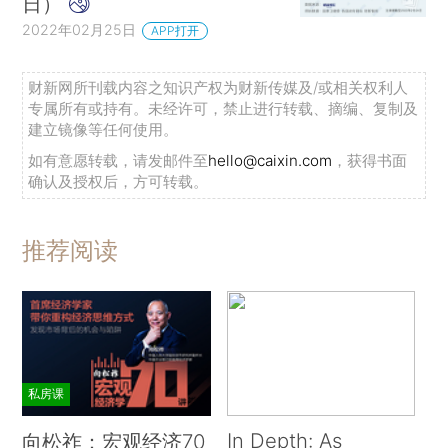
日）
2022年02月25日
APP打开
财新网所刊载内容之知识产权为财新传媒及/或相关权利人
专属所有或持有。未经许可，禁止进行转载、摘编、复制及
建立镜像等任何使用。
如有意愿转载，请发邮件至
hello@caixin.com
，获得书面
确认及授权后，方可转载。
推荐阅读
私房课
In Depth: As
向松祚：宏观经济70