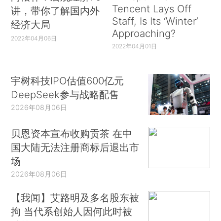
Tencent Lays Off
讲，带你了解国内外
Staff, Is Its ‘Winter’
经济大局
Approaching?
2022年04月06日
2022年04月01日
宇树科技IPO估值600亿元
DeepSeek参与战略配售
2026年08月06日
贝恩资本宣布收购贡茶 在中
国大陆无法注册商标后退出市
场
2026年08月06日
【我闻】艾路明及多名股东被
拘 当代系创始人因何此时被