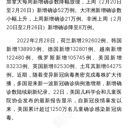
加拿大每周新增确诊数降幅放缓，上周（2月20日
至2月26日）新增确诊52万例。大洋洲新增确诊数
小幅上升，上周新增确诊21万例。非洲上周（2月
20日至2月26日）新增确诊降至8万例。
2022年2月28日，荷兰新增292602例、韩国
新增138993例、德国新增132801例、越南新增
122480例、俄罗斯新增105745例、美国新增
83233例、英国新增82530例、土耳其新增64275
例。近期，随着变异新冠病毒奥密克戎毒株扩大传
播，多国迎来新一波新冠确诊病例激增潮，新增确
诊数陆续刷新纪录。22日，美国儿科学会和儿童医
院协会发布的最新报告显示，自新冠疫情暴发以
来，美国累计超过1250万名儿童确诊感染新冠病
毒。