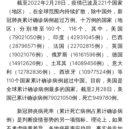
截至2022年2月28日，疫情已波及221个国家
（地区），在全球范围内持续扩散，除中国外，新
冠肺炎累计确诊病例超过万例、十万例的国家（地
区）分别增至160个、116个。其中，美国
（79021050例）、印度（42931045例）、巴西
（28796571例）、法国（22702815例）、英国
（19021076例）、俄罗斯（16161596例）、德国
（14912626例）、土耳其（14089456例）、意大
利（12782836例）、西班牙（10977524例）等
110个国家累计确诊病例超过中国。目前，美国是
全球累计确诊病例最多的国家。截至2月28日，美
国已累计确诊病例79021050例，死亡949780例。
新冠肺炎病死率（累计死亡病例占累计确诊病
例）是判断疫情形势的另一项指标。理论上，如果
不考虑病毒差异，各地病死率应趋同。事实并非如