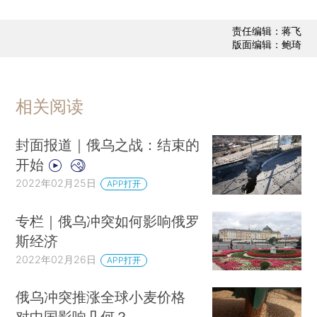
责任编辑：蒋飞
版面编辑：鲍琦
相关阅读
封面报道｜俄乌之战：结束的
开始
2022年02月25日
APP打开
专栏｜俄乌冲突如何影响俄罗
斯经济
2022年02月26日
APP打开
俄乌冲突推涨全球小麦价格
对中国影响几何？