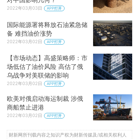
2022年03月03日
APP打开
国际能源署将释放石油紧急储
备 难挡油价涨势
2022年03月02日
APP打开
【市场动态】高盛策略师：市
场低估了油价风险 高估了俄
乌战争对美联储的影响
2022年03月02日
APP打开
欧美对俄启动海运制裁 涉俄
商船禁止进港
2022年03月02日
APP打开
财新网所刊载内容之知识产权为财新传媒及/或相关权利人