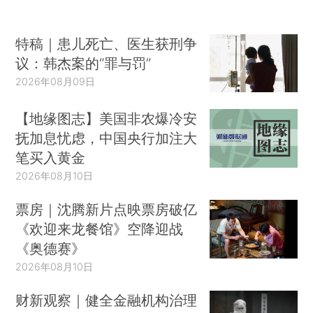
特稿｜患儿死亡、医生获刑争
议：韩杰案的“罪与罚”
2026年08月09日
【地缘图志】美国非农爆冷安
抚加息忧虑，中国央行加注大
笔买入黄金
2026年08月10日
票房｜沈腾新片点映票房破亿
《欢迎来龙餐馆》空降迎战
《奥德赛》
2026年08月10日
财新观察｜健全金融机构治理