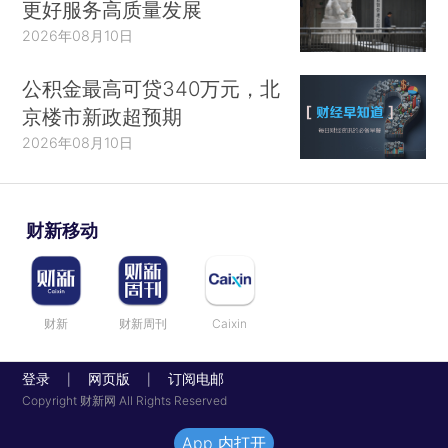
更好服务高质量发展
2026年08月10日
公积金最高可贷340万元，北
京楼市新政超预期
2026年08月10日
财新移动
财新
财新周刊
Caixin
登录
网页版
订阅电邮
|
|
Copyright 财新网 All Rights Reserved
App 内打开