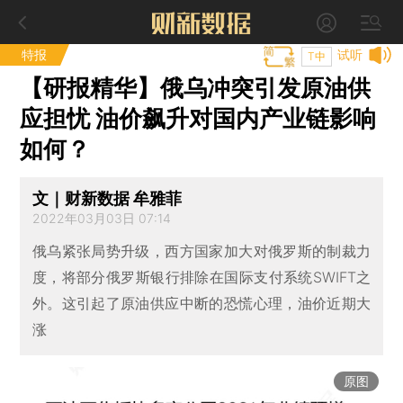
特报
试听
T中
【研报精华】俄乌冲突引发原油供
应担忧 油价飙升对国内产业链影响
如何？
文｜财新数据 牟雅菲
2022年03月03日 07:14
俄乌紧张局势升级，西方国家加大对俄罗斯的制裁力
度，将部分俄罗斯银行排除在国际支付系统SWIFT之
外。这引起了原油供应中断的恐慌心理，油价近期大
涨
原图