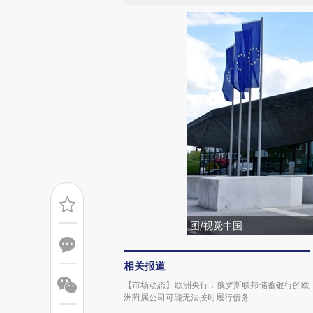
图/视觉中国
相关报道
【市场动态】欧洲央行：俄罗斯联邦储蓄银行的欧
洲附属公司可能无法按时履行债务