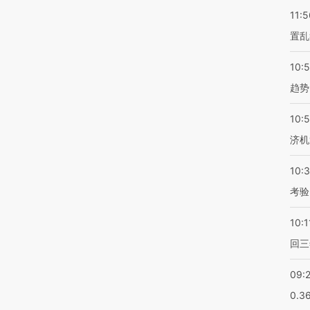
11:5
置乱
10:
趋势
10:
济机
10:
考验
10:1
回三
09:
0.3