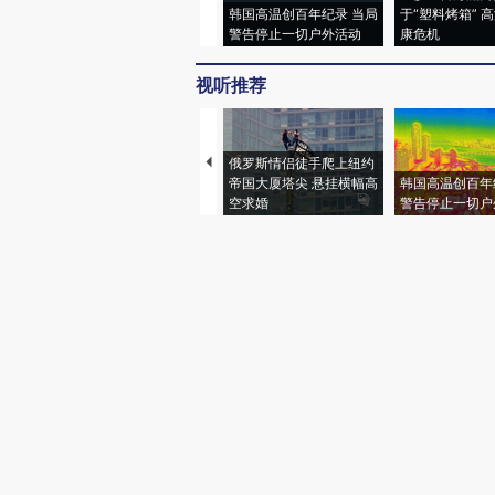
韩国高温创百年纪录 当局
于“塑料烤箱” 
警告停止一切户外活动
康危机
视听推荐
俄罗斯情侣徒手爬上纽约
帝国大厦塔尖 悬挂横幅高
韩国高温创百年
空求婚
警告停止一切户