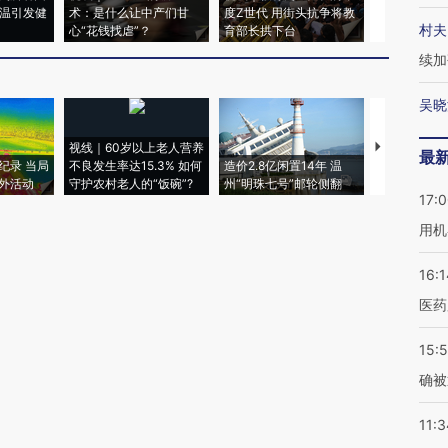
高温引发健
术：是什么让中产们甘
度Z世代 用街头抗争将教
机”？难民潮
村夫
心“花钱找虐”？
育部长拱下台
飞地休达
续加
吴晓
视线｜60岁以上老人营养
特朗普出席
最
纪录 当局
不良发生率达15.3% 如何
造价2.8亿闲置14年 温
睡引争议 白
外活动
守护农村老人的“饭碗”?
州“明珠七号”邮轮侧翻
者“堕落的白
17:
用机
16:1
医药
15:5
确被
11:3