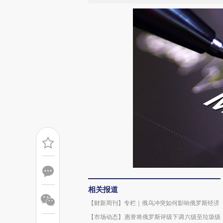
相关报道
【财新周刊】专栏｜俄乌冲突如何影响俄罗斯经济
【市场动态】惠誉将俄罗斯评级下调六级至垃圾级