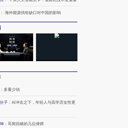
：
海外能源供给缺口对中国的影响
频
客
：
多看少动
分子
：
AI冲击之下，年轻人与高学历女性更
坤
：
耳闻目睹的几位律师
”还是“人道危
湖北宜昌局部短时降雨
哈尔滨遭遇短时极端强降