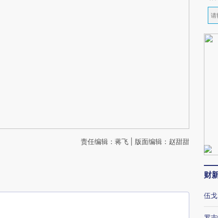
责任编辑：蒋飞 | 版面编辑：赵甜甜
财
伍戈
罗志