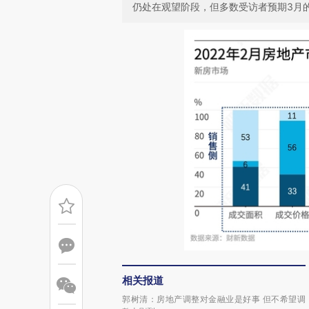
仍处在观望阶段，但多数受访者预期3月
相关报道
郭树清：房地产调整对金融业是好事 但不希望调