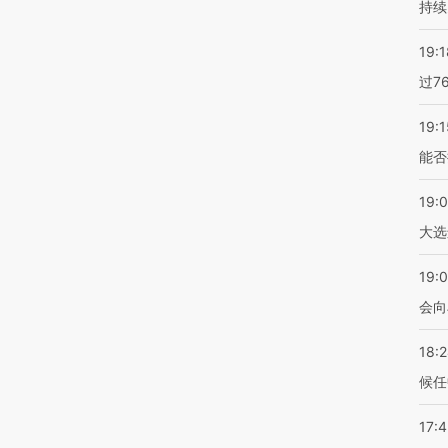
持续
19:1
过7
19:1
能否
19:
大选
19:0
会向
18:
候任
17: