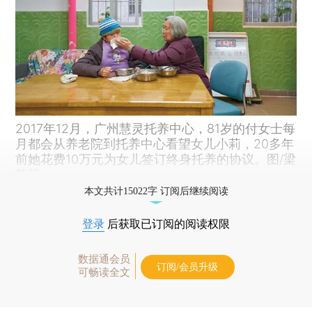
2017年12月，广州慧灵托养中心，81岁的付女士每
月都会从养老院到托养中心看望女儿小莉，20多年
前她花费10万元为女儿签订终身托养的协议。图/梁
莹菲
本文共计15022字 订阅后继续阅读
登录
后获取已订阅的阅读权限
数据通会员
订阅/会员升级
可畅读全文