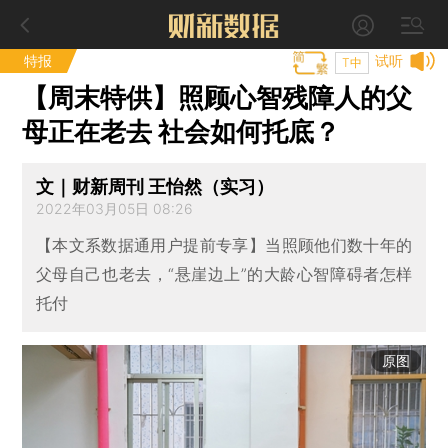
特报
试听
T中
【周末特供】照顾心智残障人的父
母正在老去 社会如何托底？
文｜财新周刊 王怡然（实习）
2022年03月05日 08:26
【本文系数据通用户提前专享】当照顾他们数十年的
父母自己也老去，“悬崖边上”的大龄心智障碍者怎样
托付
原图