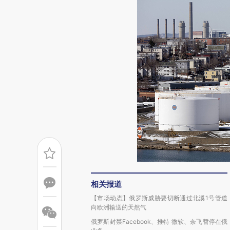
相关报道
【市场动态】俄罗斯威胁要切断通过北溪1号管道
向欧洲输送的天然气
俄罗斯封禁Facebook、推特 微软、奈飞暂停在俄