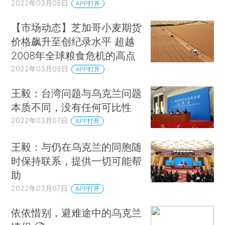
2022年03月08日
APP打开
【市场动态】芝加哥小麦期货
价格飙升至创纪录水平 超越
2008年全球粮食危机的高点
2022年03月08日
APP打开
王毅：台湾问题与乌克兰问题
本质不同，没有任何可比性
2022年03月07日
APP打开
王毅：与仍在乌克兰的同胞随
时保持联系，提供一切可能帮
助
2022年03月07日
APP打开
依依惜别，避难途中的乌克兰