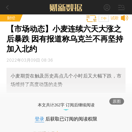
财经
试听
T中
【市场动态】小麦连续六天大涨之
后暴跌 因有报道称乌克兰不再坚持
加入北约
2022年03月09日 08:36
小麦期货在触及历史高点几个小时后又大幅下跌，市
场维持了高度动荡的走势
原图
本文共计262字 订阅后继续阅读
登录
后获取已订阅的阅读权限