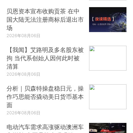
贝恩资本宣布收购贡茶 在中
国大陆无法注册商标后退出市
场
2026年08月06日
【我闻】艾路明及多名股东被
拘 当代系创始人因何此时被
清算
2026年08月06日
分析｜贝森特操盘稳日元，操
作巧思能否撬动美日货币基本
面
2026年08月06日
电动汽车需求高涨驱动澳洲车