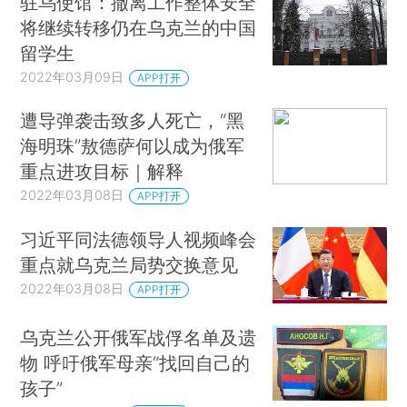
驻乌使馆：撤离工作整体安全
将继续转移仍在乌克兰的中国
留学生
2022年03月09日
APP打开
遭导弹袭击致多人死亡，“黑
海明珠”敖德萨何以成为俄军
重点进攻目标｜解释
2022年03月08日
APP打开
习近平同法德领导人视频峰会
重点就乌克兰局势交换意见
2022年03月08日
APP打开
乌克兰公开俄军战俘名单及遗
物 呼吁俄军母亲“找回自己的
孩子”