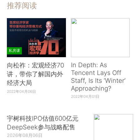
推荐阅读
私房课
In Depth: As
向松祚：宏观经济70
Tencent Lays Off
讲，带你了解国内外
Staff, Is Its ‘Winter’
经济大局
Approaching?
2022年04月06日
2022年04月01日
宇树科技IPO估值600亿元
DeepSeek参与战略配售
2026年08月06日