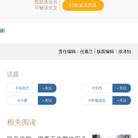
数据通会员
订阅/会员升级
可畅读全文
责任编辑：任蕙兰 | 版面编辑：徐泽怡
话题：
#乌克兰
+关注
#北约
+关注
#小麦
+关注
#市场动态
+关注
相关阅读