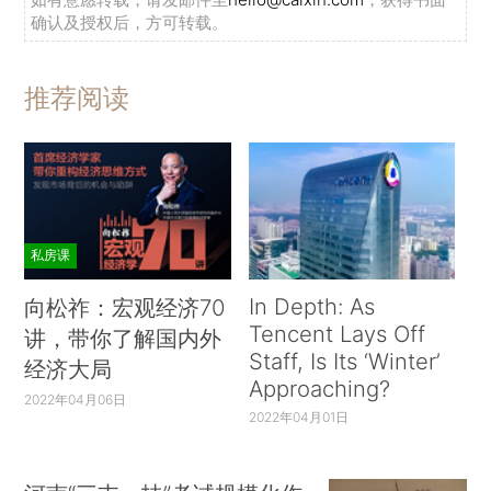
确认及授权后，方可转载。
推荐阅读
私房课
In Depth: As
向松祚：宏观经济70
Tencent Lays Off
讲，带你了解国内外
Staff, Is Its ‘Winter’
经济大局
Approaching?
2022年04月06日
2022年04月01日