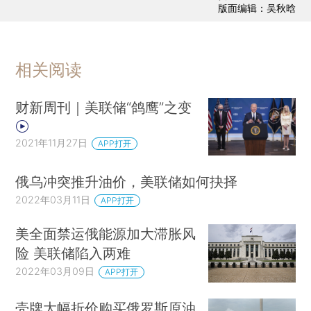
版面编辑：吴秋晗
相关阅读
财新周刊｜美联储“鸽鹰”之变
2021年11月27日
APP打开
俄乌冲突推升油价，美联储如何抉择
2022年03月11日
APP打开
美全面禁运俄能源加大滞胀风
险 美联储陷入两难
2022年03月09日
APP打开
壳牌大幅折价购买俄罗斯原油