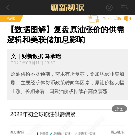
特报
试听
T中
【数据图解】复盘原油涨价的供需
逻辑和美联储加息影响
文｜财新数据 马承瑶
2022年03月11日 18:50
原油供给不及预期，需求有所复苏，叠加地缘冲突加
剧、主要经济体货币政策转向等因素，原油价格大幅
上涨。长期来看，国际油价或持续在高位震荡
原图