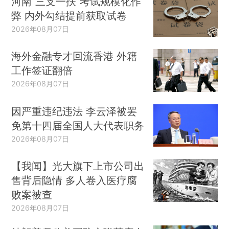
河南“三支一扶”考试规模化作
弊 内外勾结提前获取试卷
2026年08月07日
海外金融专才回流香港 外籍
工作签证翻倍
2026年08月07日
因严重违纪违法 李云泽被罢
免第十四届全国人大代表职务
2026年08月07日
【我闻】光大旗下上市公司出
售背后隐情 多人卷入医疗腐
败案被查
2026年08月07日