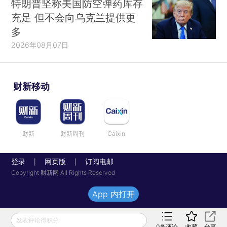
特朗普坚称美国防空弹药库存
充足 但不会向乌克兰提供更
多
2026年08月07日
财新移动
财新
财新周刊
Caixin
登录
网页版
订阅电邮
|
|
Copyright 财新网 All Rights Reserved
App 内打开
发表评论得积分
0
条评论
收藏
分享