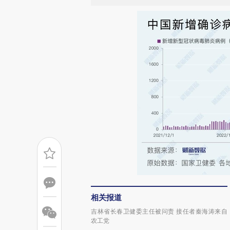
相关报道
吉林省长春卫健委主任被问责 接任者秦海涛来自
农工党