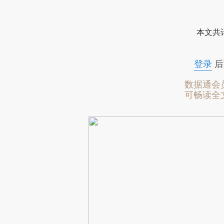
本文共计
登录
后
数据通会
可畅读全