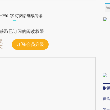
2501字 订阅后继续阅读
获取已订阅的阅读权限
员
订阅/会员升级
文
财
伍戈
罗志