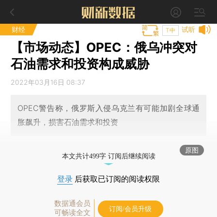
财经
试听
T中
【市场动态】OPEC：俄乌冲突对
石油需求和投资构成威胁
2022年03月16日 08:37
OPEC警告称，俄罗斯入侵乌克兰有可能加剧全球通
胀飙升，损害石油需求和投资
原图
本文共计499字 订阅后继续阅读
登录
后获取已订阅的阅读权限
数据通会员
订阅/会员升级
可畅读全文