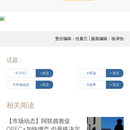
责任编辑：任蕙兰 | 版面编辑：徐泽怡
话题：
#OPEC
+关注
#原油
+关注
#市场动态
+关注
#战争
+关注
相关阅读
【市场动态】阿联酋敦促
OPEC+加快增产 但最终决定