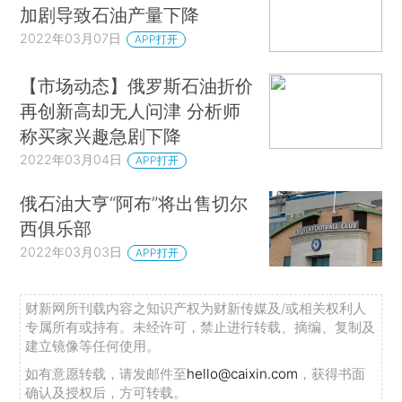
加剧导致石油产量下降
2022年03月07日
APP打开
【市场动态】俄罗斯石油折价
再创新高却无人问津 分析师
称买家兴趣急剧下降
2022年03月04日
APP打开
俄石油大亨“阿布”将出售切尔
西俱乐部
2022年03月03日
APP打开
财新网所刊载内容之知识产权为财新传媒及/或相关权利人
专属所有或持有。未经许可，禁止进行转载、摘编、复制及
建立镜像等任何使用。
如有意愿转载，请发邮件至
hello@caixin.com
，获得书面
确认及授权后，方可转载。