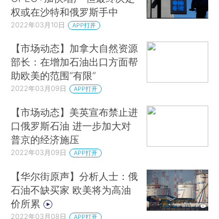
权或在沙特和俄罗斯手中
2022年03月10日
APP打开
【市场动态】加拿大自然资源
部长：在增加石油出口方面帮
助欧美的范围“有限”
2022年03月09日
APP打开
【市场动态】美英宣布禁止进
口俄罗斯石油 进一步加大对
普京的经济施压
2022年03月09日
APP打开
【华尔街原声】分析人士：俄
石油不缺买家 欧美将为高油
价所累
2022年03月08日
APP打开