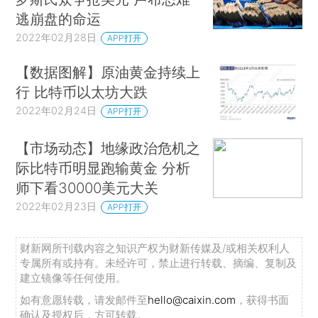
逃崩盘的命运
2022年02月28日
APP打开
【数据图解】原油黄金持续上
行 比特币以太坊大跌
2022年02月24日
APP打开
【市场动态】地缘政治危机之
际比特币明显跑输黄金 分析
师下看30000美元大关
2022年02月23日
APP打开
财新网所刊载内容之知识产权为财新传媒及/或相关权利人
专属所有或持有。未经许可，禁止进行转载、摘编、复制及
建立镜像等任何使用。
如有意愿转载，请发邮件至
hello@caixin.com
，获得书面
确认及授权后，方可转载。