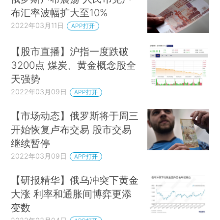
布汇率波幅扩大至10%
2022年03月11日
APP打开
【股市直播】沪指一度跌破
3200点 煤炭、黄金概念股全
天强势
2022年03月09日
APP打开
【市场动态】俄罗斯将于周三
开始恢复卢布交易 股市交易
继续暂停
2022年03月09日
APP打开
【研报精华】俄乌冲突下黄金
大涨 利率和通胀间博弈更添
变数