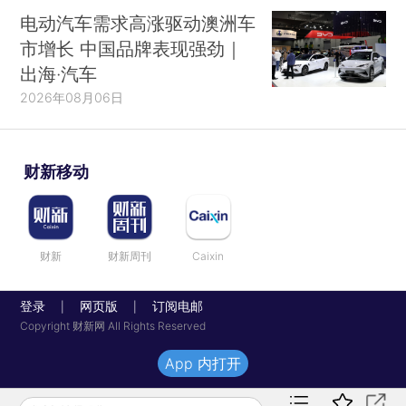
电动汽车需求高涨驱动澳洲车
市增长 中国品牌表现强劲｜
出海·汽车
2026年08月06日
财新移动
财新
财新周刊
Caixin
登录
网页版
订阅电邮
|
|
Copyright 财新网 All Rights Reserved
App 内打开