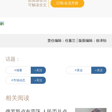
数据通会员
订阅/会员升级
可畅读全文
责任编辑：任蕙兰 | 版面编辑：徐泽怡
话题：
#储蓄
+关注
#黄金
+关注
#市场动态
+关注
相关阅读
俄罗斯卢布震荡 人民币兑卢