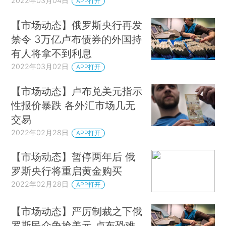
2022年03月04日
APP打开
【市场动态】俄罗斯央行再发
禁令 3万亿卢布债券的外国持
有人将拿不到利息
2022年03月02日
APP打开
【市场动态】卢布兑美元指示
性报价暴跌 各外汇市场几无
交易
2022年02月28日
APP打开
【市场动态】暂停两年后 俄
罗斯央行将重启黄金购买
2022年02月28日
APP打开
【市场动态】严厉制裁之下俄
罗斯民众争抢美元 卢布恐难