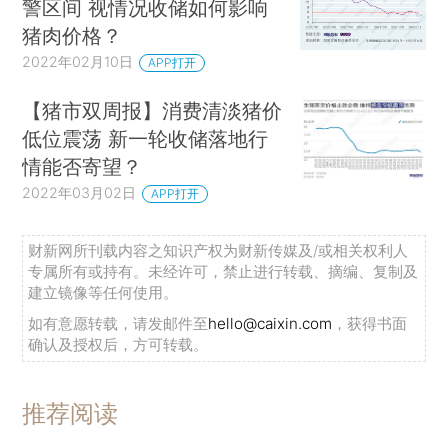
警区间 视情况收储如何影响
猪肉价格？
2022年02月10日
APP打开
【猪市双周报】消费清淡猪价
低位震荡 新一轮收储落地行
情能否寄望？
2022年03月02日
APP打开
财新网所刊载内容之知识产权为财新传媒及/或相关权利人
专属所有或持有。未经许可，禁止进行转载、摘编、复制及
建立镜像等任何使用。
如有意愿转载，请发邮件至
hello@caixin.com
，获得书面
确认及授权后，方可转载。
推荐阅读