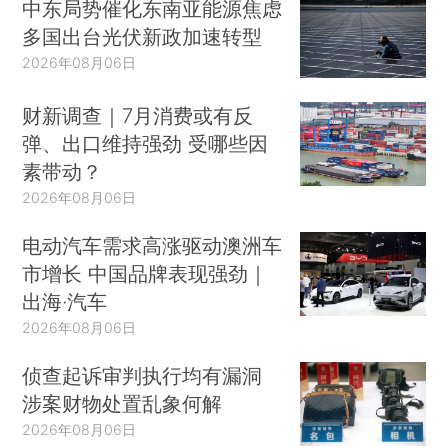
中东局势催化东南亚能源焦虑
多国出台光伏新政加速转型
2026年08月06日
财新调查｜7月消费或有反
弹、出口维持强劲 受哪些因
素带动？
2026年08月06日
电动汽车需求高涨驱动澳洲车
市增长 中国品牌表现强劲｜
出海·汽车
2026年08月06日
侦查起诉审判执行均有漏洞
涉案财物处置乱象何解
2026年08月06日