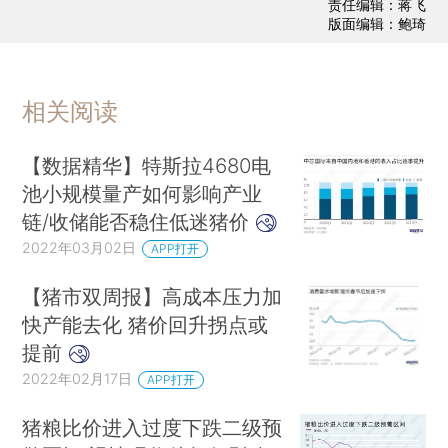
责任编辑：蒋飞
版面编辑：鲍琦
相关阅读
【数据精华】特斯拉4680电
池小规模量产如何影响产业
链/收储能否稳住低迷猪价
2022年03月02日
APP打开
【猪市双周报】高成本压力加
快产能去化 猪价回升拐点或
提前
2022年02月17日
APP打开
猪粮比价进入过度下跌二级预