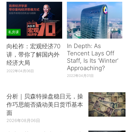
私房课
In Depth: As
向松祚：宏观经济70
Tencent Lays Off
讲，带你了解国内外
Staff, Is Its ‘Winter’
经济大局
Approaching?
2022年04月06日
2022年04月01日
分析｜贝森特操盘稳日元，操
作巧思能否撬动美日货币基本
面
2026年08月06日