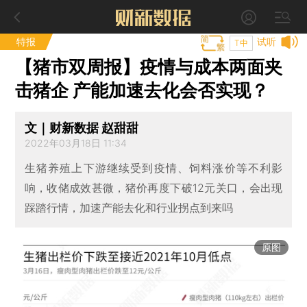
特报
试听
T中
【猪市双周报】疫情与成本两面夹
击猪企 产能加速去化会否实现？
文｜财新数据 赵甜甜
2022年03月18日 11:34
生猪养殖上下游继续受到疫情、饲料涨价等不利影
响，收储成效甚微，猪价再度下破12元关口，会出现
踩踏行情，加速产能去化和行业拐点到来吗
原图