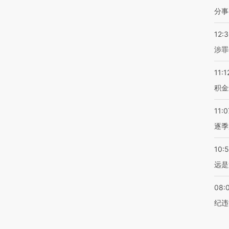
分事
12:
涉罪
11:1
积金
11:0
逐季
10:
远是
08:
纪违