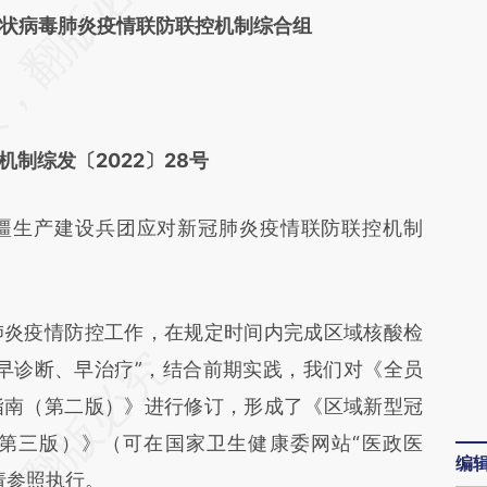
病毒肺炎疫情联防联控机制综合组
差。不代表财新观点和立场。推荐点击链接阅读原
机制综发〔2022〕28号
生产建设兵团应对新冠肺炎疫情联防联控机制
炎疫情防控工作，在规定时间内完成区域核酸检
早诊断、早治疗”，结合前期实践，我们对《全员
指南（第二版）》进行修订，形成了《区域新型冠
第三版）》（可在国家卫生健康委网站“医政医
编
请参照执行。