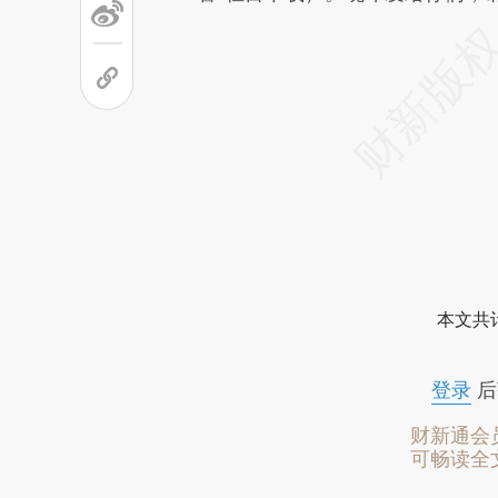
本文共计
登录
后
财新通会
可畅读全