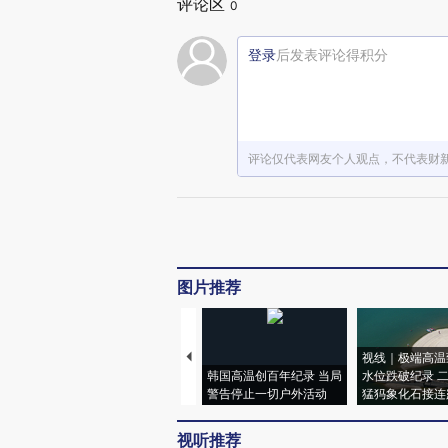
评论区
0
登录
后发表评论得积分
评论仅代表网友个人观点，不代表财
图片推荐
视线｜极端高温
韩国高温创百年纪录 当局
水位跌破纪录 
警告停止一切户外活动
猛犸象化石接连
视听推荐