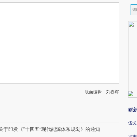
版面编辑：刘春辉
财
伍戈
关于印发《“十四五”现代能源体系规划》的通知
罗志