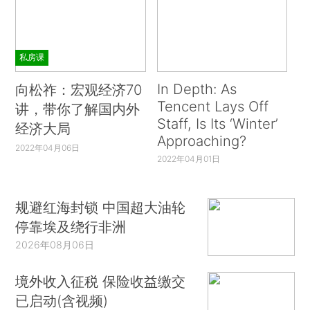
私房课
In Depth: As
向松祚：宏观经济70
Tencent Lays Off
讲，带你了解国内外
Staff, Is Its ‘Winter’
经济大局
Approaching?
2022年04月06日
2022年04月01日
规避红海封锁 中国超大油轮
停靠埃及绕行非洲
2026年08月06日
境外收入征税 保险收益缴交
已启动(含视频)