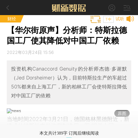
财经
试听
T中
【华尔街原声】分析师：特斯拉德
国工厂使其降低对中国工厂依赖
2022年03月24日 15:56
投资机构Canaccord Genuity的分析师杰德·多谢默
（Jed Dorsheimer）认为，目前特斯拉生产的车超过
50%都来自上海工厂，新的柏林工厂会使特斯拉降低
对中国工厂的依赖
原图
当地时间2022年3月21日，德国格林黑德附近，新
建成的特斯拉电动汽车制造厂。图/视觉中国
本文共计389字 订阅后继续阅读