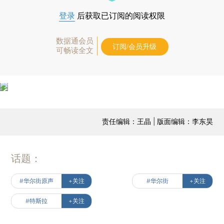
登录
后获取已订阅的阅读权限
数据通会员
订阅/会员升级
可畅读全文
责任编辑：王晶 | 版面编辑：李东昊
话题：
#华尔街原声
+关注
#华尔街
+关注
#特斯拉
+关注