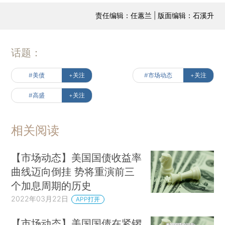
责任编辑：任蕙兰 | 版面编辑：石溪升
话题：
#美债
+关注
#市场动态
+关注
#高盛
+关注
相关阅读
【市场动态】美国国债收益率
曲线迈向倒挂 势将重演前三
个加息周期的历史
2022年03月22日
APP打开
【市场动态】美国国债在紧锣