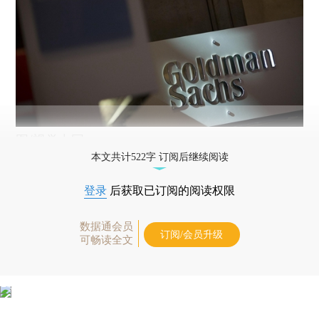
图/视觉中国
本文共计522字 订阅后继续阅读
登录
后获取已订阅的阅读权限
数据通会员
订阅/会员升级
可畅读全文