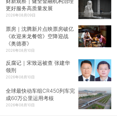
财新观察｜健全金融机构治理
更好服务高质量发展
2026年08月09日
票房｜沈腾新片点映票房破亿
《欢迎来龙餐馆》空降迎战
《奥德赛》
2026年08月10日
反腐记｜宋致远被查 张建华
领刑
2026年08月10日
全球最快动车组CR450列车完
成60万公里运用考核
2026年08月10日