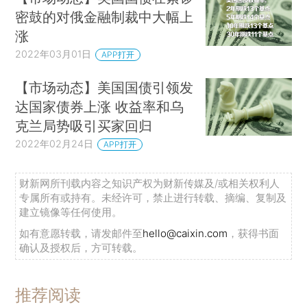
密鼓的对俄金融制裁中大幅上
涨
2022年03月01日
APP打开
【市场动态】美国国债引领发
达国家债券上涨 收益率和乌
克兰局势吸引买家回归
2022年02月24日
APP打开
财新网所刊载内容之知识产权为财新传媒及/或相关权利人
专属所有或持有。未经许可，禁止进行转载、摘编、复制及
建立镜像等任何使用。
如有意愿转载，请发邮件至
hello@caixin.com
，获得书面
确认及授权后，方可转载。
推荐阅读